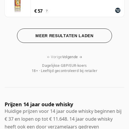
€ 57
?
MEER RESULTATEN LADEN
← Vorige
Volgende →
Dagelijkse GBP/EUR-koers
18+ · Leeftijd gecontroleerd bij retailer
Prijzen 14 jaar oude whisky
Huidige prijzen voor 14 jaar oude whisky beginnen bij
€ 37 en lopen op tot € 11.648. 14 jaar oude whisky
heeft ook een door verzamelaars gedreven