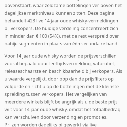
bovenstaart, waar zeldzame bottelingen ver boven het
dagelijkse marktniveau kunnen zitten. Deze pagina
behandelt 423 live 14 jaar oude whisky-vermeldingen
bij verkopers. De huidige verdeling concentreert zich
in minder dan € 100 (54%), met de rest verspreid over
nabije segmenten in plaats van één secundaire band.
Voor 14 jaar oude whisky worden de prijsverschillen
vooral bepaald door leeftijdsvermelding, vatprofiel,
releaseschaarste en beschikbaarheid bij verkopers. Als
u waarde vergelijkt, doorloop dan de prijsfilters op
volgorde en richt u op de bottelingen met de kleinste
spreiding tussen verkopers. Het vergelijken van
meerdere winkels blijft belangrijk als u de beste prijs
wilt voor 14 jaar oude whisky, omdat het totaalbedrag
kan verschuiven door verzending en promoties.
Prijzen worden dagelijks bijgewerkt via live