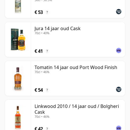
€ 53
?
Jura 14 jaar oud Cask
70cl • 40%
€ 41
?
Tomatin 14 jaar oud Port Wood Finish
70cl • 46%
€ 54
?
Linkwood 2010 / 14 jaar oud / Bolgheri
Cask
70cl • 46%
€ 42
?