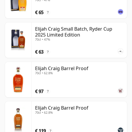
€ 65
?
Elijah Craig Small Batch, Ryder Cup
2025 Limited Edition
70cl • 47%
€ 63
?
Elijah Craig Barrel Proof
70cl • 62.8%
€ 97
?
Elijah Craig Barrel Proof
70cl • 62.8%
€ 119
?