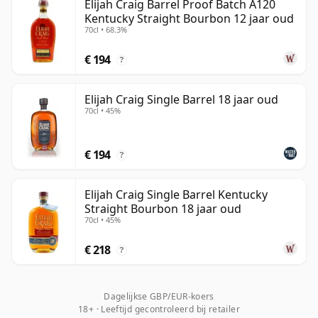
Elijah Craig Barrel Proof Batch A120
Kentucky Straight Bourbon 12 jaar oud
70cl • 68.3%
€ 194
?
Elijah Craig Single Barrel 18 jaar oud
70cl • 45%
€ 194
?
Elijah Craig Single Barrel Kentucky
Straight Bourbon 18 jaar oud
70cl • 45%
€ 218
?
Dagelijkse GBP/EUR-koers
18+ · Leeftijd gecontroleerd bij retailer