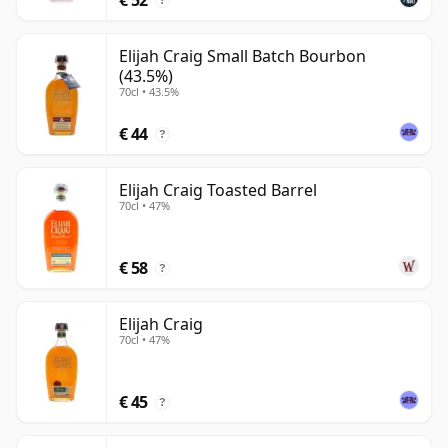
?
Elijah Craig Small Batch Bourbon
(43.5%)
70cl • 43.5%
€ 44
?
Elijah Craig Toasted Barrel
70cl • 47%
€ 58
?
Elijah Craig
70cl • 47%
€ 45
?