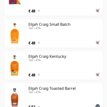
€ 48
?
Elijah Craig Small Batch
70cl • 47%
€ 48
?
Elijah Craig Kentucky
70cl • 47%
€ 48
?
Elijah Craig Toasted Barrel
70cl • 47%
€ 52