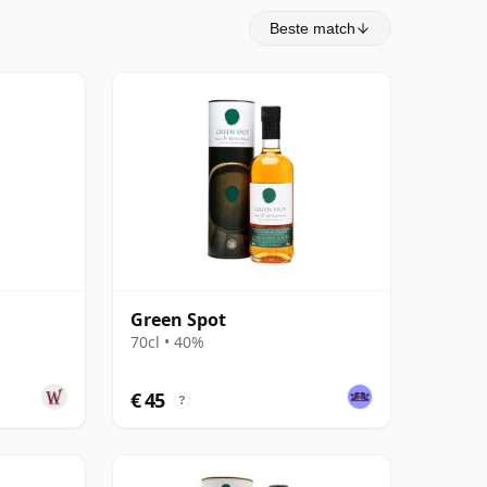
Beste match
Green Spot
70cl • 40%
€ 45
?