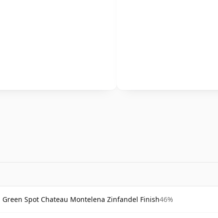
Green Spot Chateau Montelena Zinfandel Finish
46%