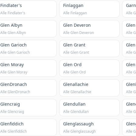
Findlater's
Finlaggan
Garn
Alle Findlater's
Alle Finlaggan
Alle 
Glen Albyn
Glen Deveron
Glen
Alle Glen Albyn
Alle Glen Deveron
Alle G
Glen Garioch
Glen Grant
Glen
Alle Glen Garioch
Alle Glen Grant
Alle G
Glen Moray
Glen Ord
Glen
Alle Glen Moray
Alle Glen Ord
Alle G
GlenDronach
Glenallachie
Glen
Alle GlenDronach
Alle Glenallachie
Alle 
Glencraig
Glendullan
Glen
Alle Glencraig
Alle Glendullan
Alle 
Glenfiddich
Glenglassaugh
Glen
Alle Glenfiddich
Alle Glenglassaugh
Alle 