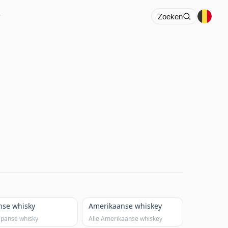
r
Zoeken
nse whisky
Amerikaanse whiskey
Japanse whisky
Alle Amerikaanse whiskey