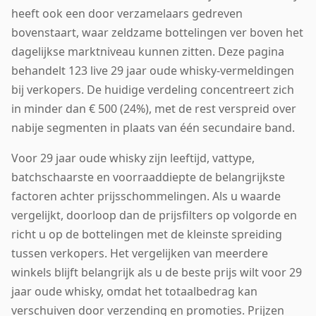
heeft ook een door verzamelaars gedreven
bovenstaart, waar zeldzame bottelingen ver boven het
dagelijkse marktniveau kunnen zitten. Deze pagina
behandelt 123 live 29 jaar oude whisky-vermeldingen
bij verkopers. De huidige verdeling concentreert zich
in minder dan € 500 (24%), met de rest verspreid over
nabije segmenten in plaats van één secundaire band.
Voor 29 jaar oude whisky zijn leeftijd, vattype,
batchschaarste en voorraaddiepte de belangrijkste
factoren achter prijsschommelingen. Als u waarde
vergelijkt, doorloop dan de prijsfilters op volgorde en
richt u op de bottelingen met de kleinste spreiding
tussen verkopers. Het vergelijken van meerdere
winkels blijft belangrijk als u de beste prijs wilt voor 29
jaar oude whisky, omdat het totaalbedrag kan
verschuiven door verzending en promoties. Prijzen