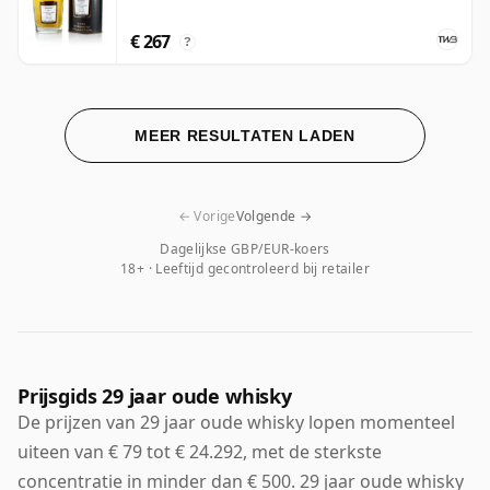
€ 267
?
MEER RESULTATEN LADEN
← Vorige
Volgende →
Dagelijkse GBP/EUR-koers
18+ · Leeftijd gecontroleerd bij retailer
Prijsgids 29 jaar oude whisky
De prijzen van 29 jaar oude whisky lopen momenteel
uiteen van € 79 tot € 24.292, met de sterkste
concentratie in minder dan € 500. 29 jaar oude whisky