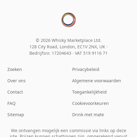
© 2026 Whisky Marketplace Ltd.
128 City Road, London, EC1V 2NX, UK ·
Bedrijfsnr. 17204643
·
VAT 519 9116 71
Zoeken
Privacybeleid
Over ons
Algemene voorwaarden
Contact
Toegankelijkheid
FAQ
Cookievoorkeuren
Sitemap
Drink met mate
We ontvangen mogelijk een commissie via links op deze
site. Prijzen kunnen schattingen zijn, omgerekend vanuit