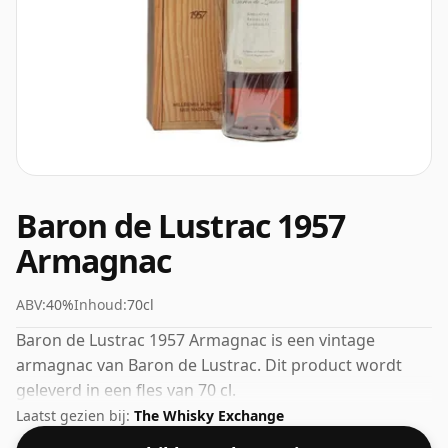
Baron de Lustrac 1957
Armagnac
ABV:
40%
Inhoud:
70cl
Baron de Lustrac 1957 Armagnac is een vintage
armagnac van Baron de Lustrac. Dit product wordt
geleverd in een fles van 70 cl.
Laatst gezien bij:
The Whisky Exchange