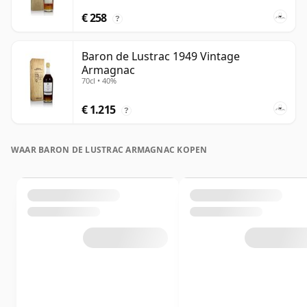
€ 258
?
Baron de Lustrac 1949 Vintage
Armagnac
70cl • 40%
€ 1.215
?
WAAR BARON DE LUSTRAC ARMAGNAC KOPEN