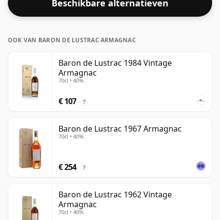
Beschikbare alternatieven
OOK VAN BARON DE LUSTRAC ARMAGNAC
Baron de Lustrac 1984 Vintage
Armagnac
70cl • 40%
€ 107
?
Baron de Lustrac 1967 Armagnac
70cl • 40%
€ 254
?
Baron de Lustrac 1962 Vintage
Armagnac
70cl • 40%