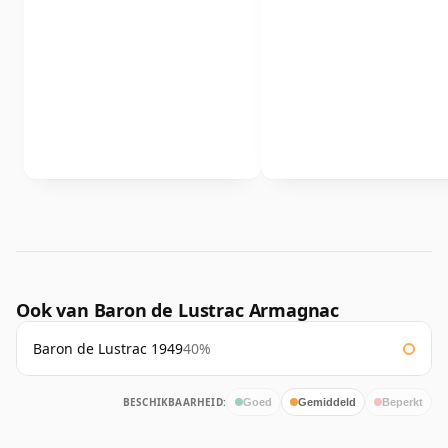
Ook van Baron de Lustrac Armagnac
Baron de Lustrac 1949
40%
BESCHIKBAARHEID:
Goed
Gemiddeld
Beperkt