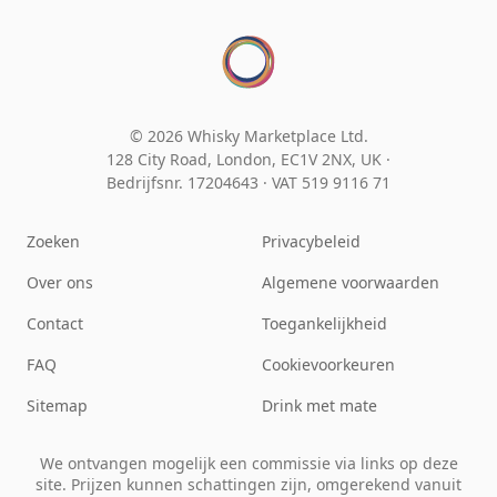
© 2026 Whisky Marketplace Ltd.
128 City Road, London, EC1V 2NX, UK ·
Bedrijfsnr. 17204643
·
VAT 519 9116 71
Zoeken
Privacybeleid
Over ons
Algemene voorwaarden
Contact
Toegankelijkheid
FAQ
Cookievoorkeuren
Sitemap
Drink met mate
We ontvangen mogelijk een commissie via links op deze
site. Prijzen kunnen schattingen zijn, omgerekend vanuit