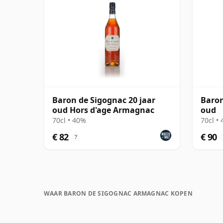
Baron de Sigognac 20 jaar
Baron
oud Hors d'age Armagnac
oud
70cl • 40%
70cl •
€ 82
€ 90
?
WAAR BARON DE SIGOGNAC ARMAGNAC KOPEN