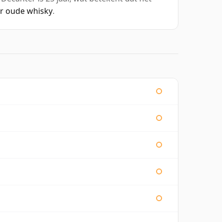
ar oude whisky
.