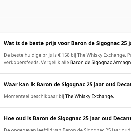
Wat is de beste prijs voor Baron de Sigognac 25 
De beste huidige prijs is € 158 bij The Whisky Exchange. P
verkopersfeeds. Vergelijk alle
Baron de Sigognac Armagna
Waar kan ik Baron de Sigognac 25 jaar oud Dec
Momenteel beschikbaar bij
The Whisky Exchange
.
Hoe oud is Baron de Sigognac 25 jaar oud Decan
De opgegeven leeftijd van Baron de Sigognac 25 jaar oud 