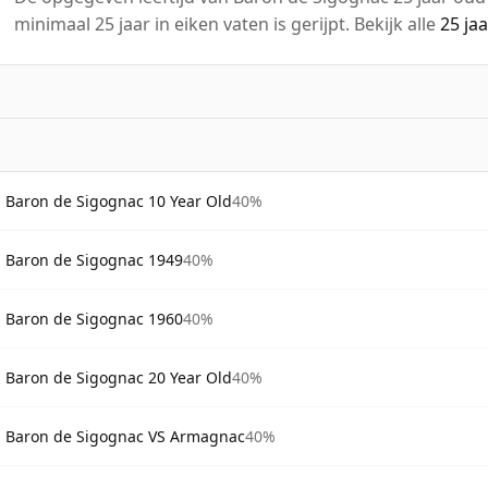
minimaal 25 jaar in eiken vaten is gerijpt. Bekijk alle
25 ja
Baron de Sigognac 10 Year Old
40%
Baron de Sigognac 1949
40%
Baron de Sigognac 1960
40%
Baron de Sigognac 20 Year Old
40%
Baron de Sigognac VS Armagnac
40%