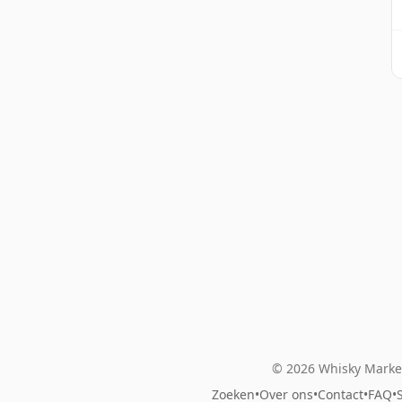
© 2026 Whisky Market
Zoeken
•
Over ons
•
Contact
•
FAQ
•