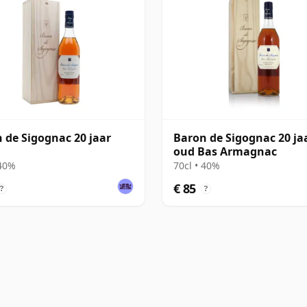
 de Sigognac 20 jaar
Baron de Sigognac 20 ja
oud Bas Armagnac
 40%
70cl • 40%
€ 85
?
?