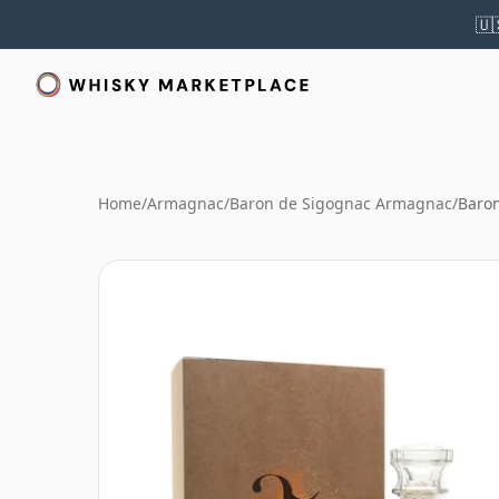
🇺
Home
/
Armagnac
/
Baron de Sigognac Armagnac
/
Baron