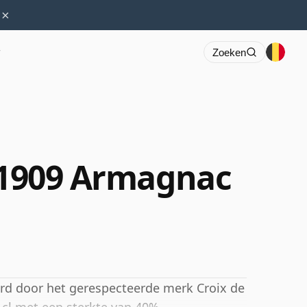
×
r
Zoeken
s 1909 Armagnac
rd door het gerespecteerde merk Croix de