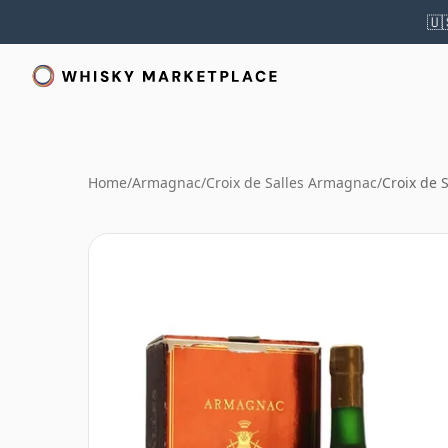
🇺
Home
/
Armagnac
/
Croix de Salles Armagnac
/
Croix de 