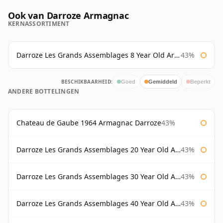
Ook van Darroze Armagnac
KERNASSORTIMENT
Darroze Les Grands Assemblages 8 Year Old Armagnac
43%
BESCHIKBAARHEID:
Goed
Gemiddeld
Beperkt
ANDERE BOTTELINGEN
Chateau de Gaube 1964 Armagnac Darroze
43%
Darroze Les Grands Assemblages 20 Year Old Armagnac
43%
Darroze Les Grands Assemblages 30 Year Old Armagnac
43%
Darroze Les Grands Assemblages 40 Year Old Armagnac
43%