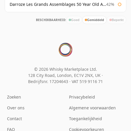
Darroze Les Grands Assemblages 50 Year Old Armagnac
42%
BESCHIKBAARHEID:
Goed
Gemiddeld
Beperkt
© 2026 Whisky Marketplace Ltd.
128 City Road, London, EC1V 2NX, UK ·
Bedrijfsnr. 17204643
·
VAT 519 9116 71
Zoeken
Privacybeleid
Over ons
Algemene voorwaarden
Contact
Toegankelijkheid
FAQ
Cookievoorkeuren