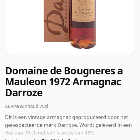
Domaine de Bougneres a
Mauleon 1972 Armagnac
Darroze
ABV:
48%
Inhoud:
70cl
Dit is een vintage armagnac geproduceerd door het
gerespecteerde merk Darroze. Wordt geleverd in een
fles van 70 cl met een sterkte van 48%.