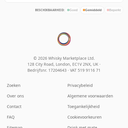
BESCHIKBAARHEID:
Goed
Gemiddeld
Beperkt
© 2026 Whisky Marketplace Ltd.
128 City Road, London, EC1V 2NX, UK ·
Bedrijfsnr. 17204643
·
VAT 519 9116 71
Zoeken
Privacybeleid
Over ons
Algemene voorwaarden
Contact
Toegankelijkheid
FAQ
Cookievoorkeuren
Sitemap
Drink met mate