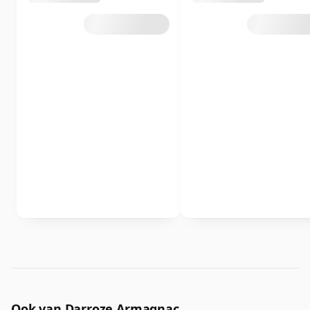
Ook van Darroze Armagnac