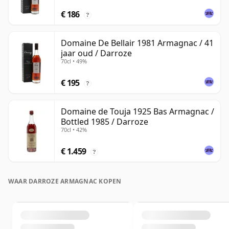
€ 186
?
Domaine De Bellair 1981 Armagnac / 41
jaar oud / Darroze
70cl • 49%
€ 195
?
Domaine de Touja 1925 Bas Armagnac /
Bottled 1985 / Darroze
70cl • 42%
€ 1.459
?
WAAR DARROZE ARMAGNAC KOPEN