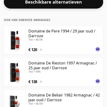
Beschikbare alternatieven
OOK VAN DARROZE ARMAGNAC
Domaine de Pere 1994 / 29 jaar oud /
Darroze
70cl • 48.5%
€ 120
?
Domaine De Rieston 1997 Armagnac /
25 jaar oud / Darroze
70cl • 49%
€ 138
?
Domaine De Bellair 1982 Armagnac / 42
jaar oud / Darroze
70cl • 48.5%