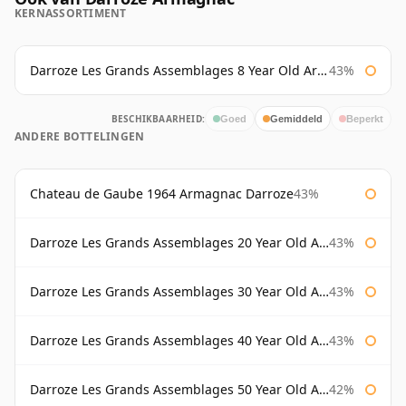
KERNASSORTIMENT
Darroze Les Grands Assemblages 8 Year Old Armagnac
43%
BESCHIKBAARHEID:
Goed
Gemiddeld
Beperkt
ANDERE BOTTELINGEN
Chateau de Gaube 1964 Armagnac Darroze
43%
Darroze Les Grands Assemblages 20 Year Old Armagnac
43%
Darroze Les Grands Assemblages 30 Year Old Armagnac
43%
Darroze Les Grands Assemblages 40 Year Old Armagnac
43%
Darroze Les Grands Assemblages 50 Year Old Armagnac
42%