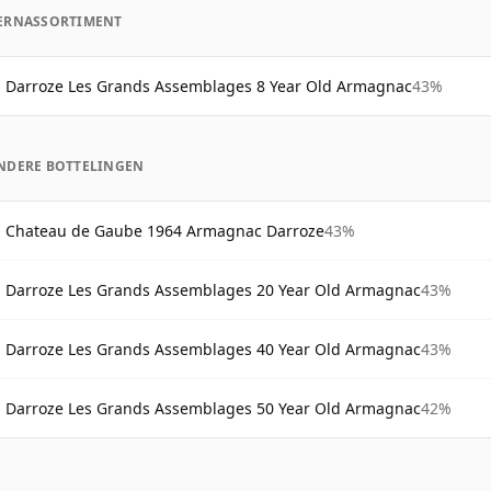
ERNASSORTIMENT
Darroze Les Grands Assemblages 8 Year Old Armagnac
43%
NDERE BOTTELINGEN
Chateau de Gaube 1964 Armagnac Darroze
43%
Darroze Les Grands Assemblages 20 Year Old Armagnac
43%
Darroze Les Grands Assemblages 40 Year Old Armagnac
43%
Darroze Les Grands Assemblages 50 Year Old Armagnac
42%