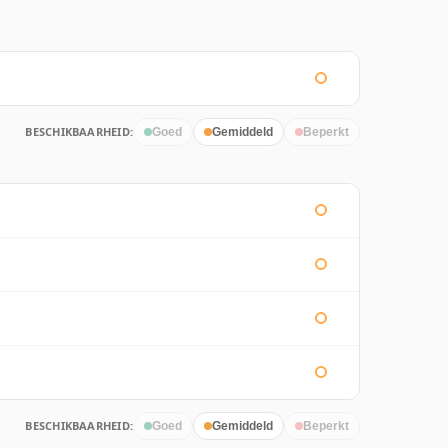
BESCHIKBAARHEID:
Goed
Gemiddeld
Beperkt
BESCHIKBAARHEID:
Goed
Gemiddeld
Beperkt