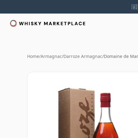
🇺
Home
/
Armagnac
/
Darroze Armagnac
/
Domaine de Mar