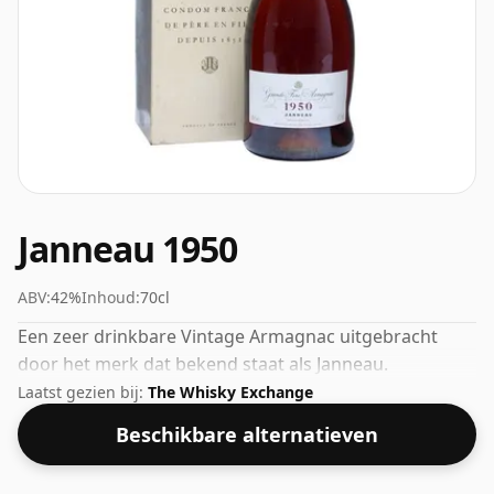
Janneau 1950
ABV:
42%
Inhoud:
70cl
Een zeer drinkbare Vintage Armagnac uitgebracht
door het merk dat bekend staat als Janneau.
Laatst gezien bij:
The Whisky Exchange
Beschikbare alternatieven