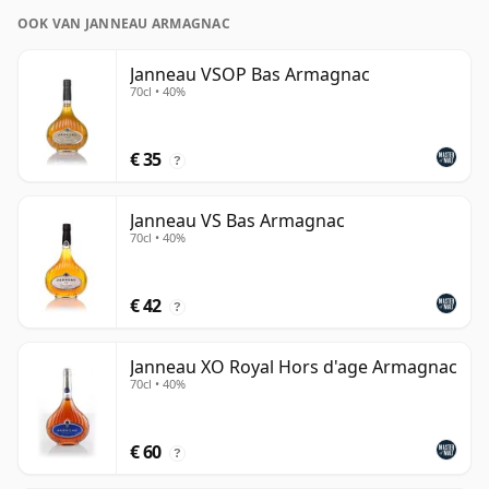
OOK VAN JANNEAU ARMAGNAC
Janneau VSOP Bas Armagnac
70cl • 40%
€ 35
?
Janneau VS Bas Armagnac
70cl • 40%
€ 42
?
Janneau XO Royal Hors d'age Armagnac
70cl • 40%
€ 60
?