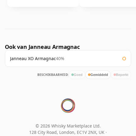
Ook van Janneau Armagnac
Janneau XO Armagnac
40%
BESCHIKBAARHEID:
Goed
Gemiddeld
Beperkt
© 2026 Whisky Marketplace Ltd.
128 City Road, London, EC1V 2NX, UK ·