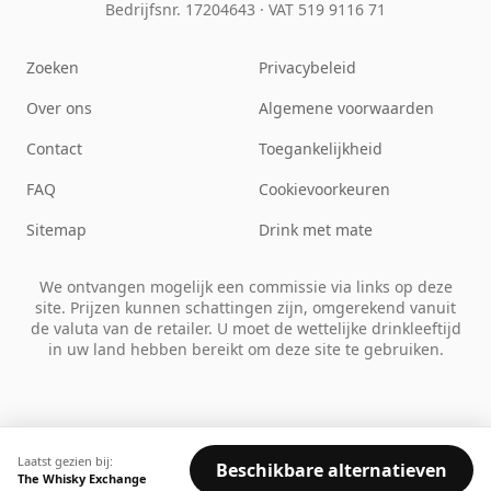
Bedrijfsnr. 17204643
·
VAT 519 9116 71
Zoeken
Privacybeleid
Over ons
Algemene voorwaarden
Contact
Toegankelijkheid
FAQ
Cookievoorkeuren
Sitemap
Drink met mate
We ontvangen mogelijk een commissie via links op deze
site. Prijzen kunnen schattingen zijn, omgerekend vanuit
de valuta van de retailer. U moet de wettelijke drinkleeftijd
in uw land hebben bereikt om deze site te gebruiken.
Laatst gezien bij:
Beschikbare alternatieven
The Whisky Exchange