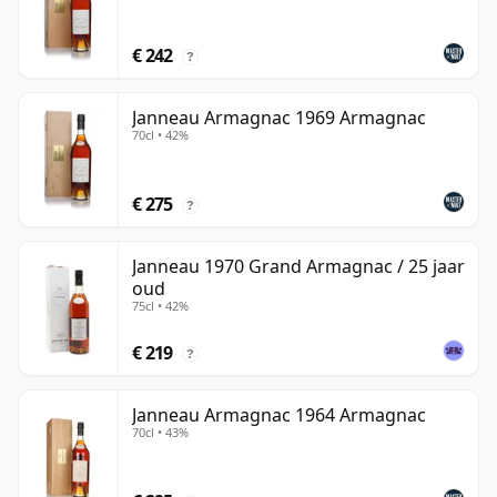
€ 242
?
Janneau Armagnac 1969 Armagnac
70cl • 42%
€ 275
?
Janneau 1970 Grand Armagnac / 25 jaar
oud
75cl • 42%
€ 219
?
Janneau Armagnac 1964 Armagnac
70cl • 43%