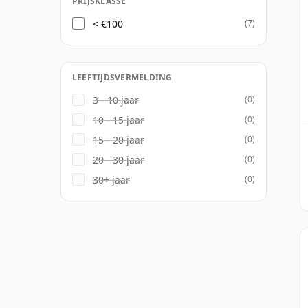
PRIJSKLASSE
< €100
(7)
LEEFTIJDSVERMELDING
3 - 10 jaar
(0)
10 - 15 jaar
(0)
15 - 20 jaar
(0)
20 - 30 jaar
(0)
30+ jaar
(0)