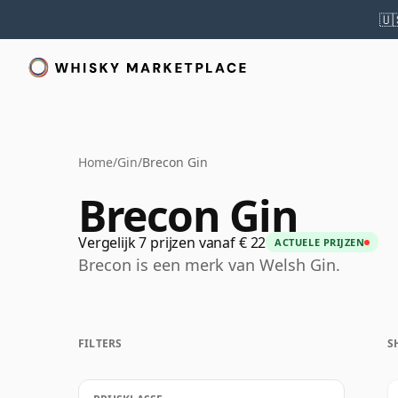
🇺
Home
/
Gin
/
Brecon Gin
Brecon Gin
Vergelijk 7 prijzen vanaf € 22
ACTUELE PRIJZEN
Brecon is een merk van Welsh Gin.
FILTERS
S