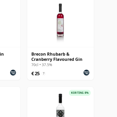
in
Brecon Rhubarb &
Cranberry Flavoured Gin
70cl • 37.5%
€ 25
?
KORTING 8%