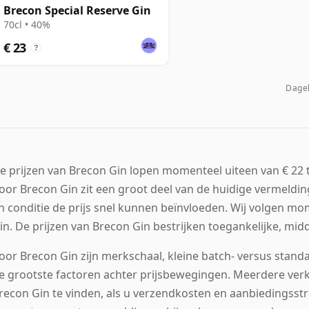
Brecon Special Reserve Gin
70cl • 40%
€ 23
?
Dagel
e prijzen van Brecon Gin lopen momenteel uiteen van € 22 to
oor Brecon Gin zit een groot deel van de huidige vermeldi
n conditie de prijs snel kunnen beïnvloeden. Wij volgen m
in. De prijzen van Brecon Gin bestrijken toegankelijke, 
oor Brecon Gin zijn merkschaal, kleine batch- versus stan
e grootste factoren achter prijsbewegingen. Meerdere verko
recon Gin te vinden, als u verzendkosten en aanbiedingss