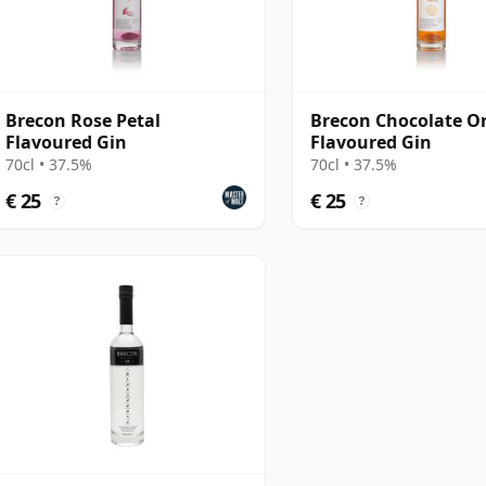
Brecon Rose Petal
Brecon Chocolate O
Flavoured Gin
Flavoured Gin
70cl • 37.5%
70cl • 37.5%
€ 25
€ 25
?
?