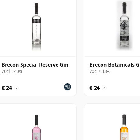
Brecon Special Reserve Gin
Brecon Botanicals G
70cl • 40%
70cl • 43%
€ 24
€ 24
?
?