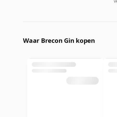
v
Waar Brecon Gin kopen