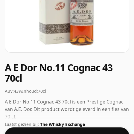
A E Dor No.11 Cognac 43
70cl
ABV:
43%
Inhoud:
70cl
A E Dor No.11 Cognac 43 70cl is een Prestige Cognac
van A.E. Dor. Dit product wordt geleverd in een fles van
70 cl.
Laatst gezien bij:
The Whisky Exchange