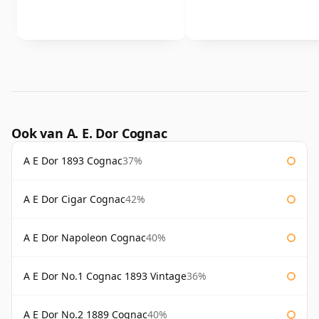
Ook van A. E. Dor Cognac
A E Dor 1893 Cognac
37%
A E Dor Cigar Cognac
42%
A E Dor Napoleon Cognac
40%
A E Dor No.1 Cognac 1893 Vintage
36%
A E Dor No.2 1889 Cognac
40%