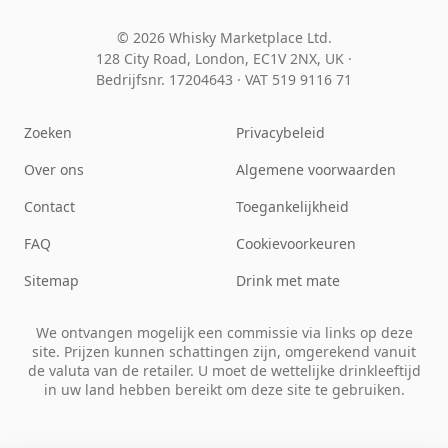
© 2026 Whisky Marketplace Ltd.
128 City Road, London, EC1V 2NX, UK ·
Bedrijfsnr. 17204643
·
VAT 519 9116 71
Zoeken
Privacybeleid
Over ons
Algemene voorwaarden
Contact
Toegankelijkheid
FAQ
Cookievoorkeuren
Sitemap
Drink met mate
We ontvangen mogelijk een commissie via links op deze
site. Prijzen kunnen schattingen zijn, omgerekend vanuit
de valuta van de retailer. U moet de wettelijke drinkleeftijd
in uw land hebben bereikt om deze site te gebruiken.