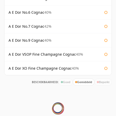
A E Dor No.6 Cognac
40%
A E Dor No.7 Cognac
42%
A E Dor No.9 Cognac
40%
A E Dor VSOP Fine Champagne Cognac
40%
A E Dor XO Fine Champagne Cognac
40%
BESCHIKBAARHEID:
Goed
Gemiddeld
Beperkt