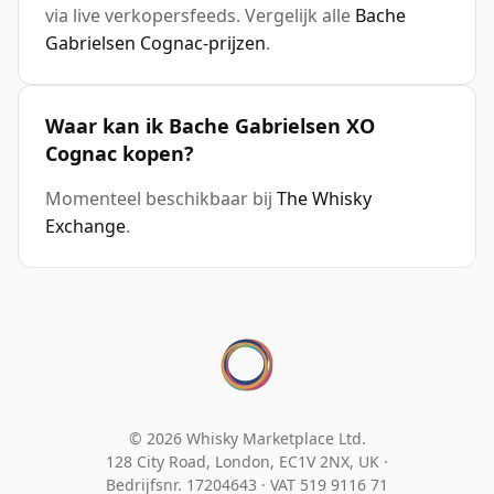
via live verkopersfeeds. Vergelijk alle
Bache
Gabrielsen Cognac-prijzen
.
Waar kan ik Bache Gabrielsen XO
Cognac kopen?
Momenteel beschikbaar bij
The Whisky
Exchange
.
© 2026 Whisky Marketplace Ltd.
128 City Road, London, EC1V 2NX, UK ·
Bedrijfsnr. 17204643
·
VAT 519 9116 71