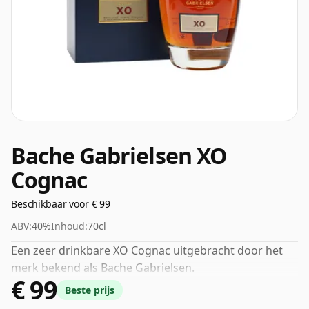
Bache Gabrielsen XO
Cognac
Beschikbaar voor € 99
ABV:
40%
Inhoud:
70cl
Een zeer drinkbare XO Cognac uitgebracht door het
merk bekend als Bache Gabrielsen.
€ 99
Beste prijs