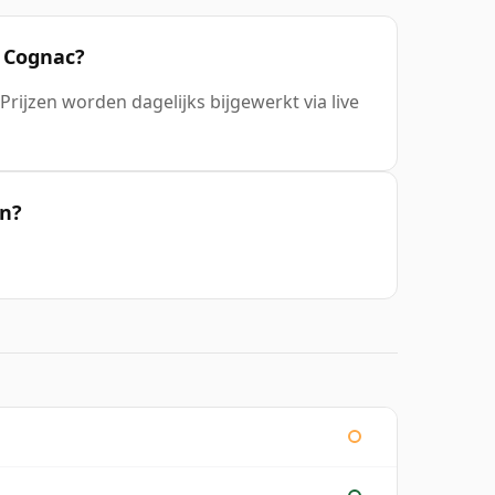
8 Cognac?
 Prijzen worden dagelijks bijgewerkt via live
en?