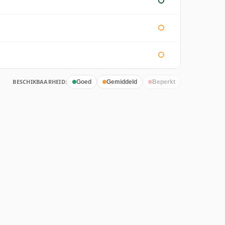
BESCHIKBAARHEID:
Goed
Gemiddeld
Beperkt