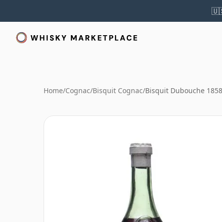
🇺
Home
/
Cognac
/
Bisquit Cognac
/
Bisquit Dubouche 185