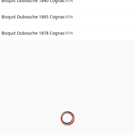
Bisquit Dubouche 1840 Cognac
40%
Bisquit Dubouche 1865 Cognac
40%
Bisquit Dubouche 1878 Cognac
40%