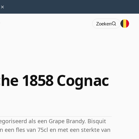
×
r
Zoeken
che 1858 Cognac
goriseerd als een Grape Brandy. Bisquit
 een fles van 75cl en met een sterkte van