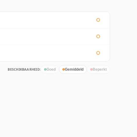
BESCHIKBAARHEID:
Goed
Gemiddeld
Beperkt