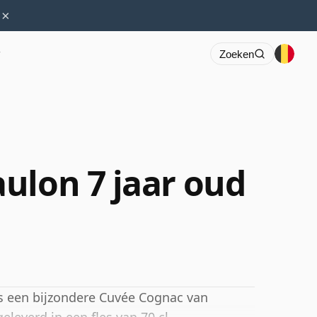
×
r
Zoeken
ulon 7 jaar oud
s een bijzondere Cuvée Cognac van