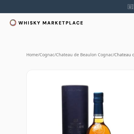
🇺
Home
/
Cognac
/
Chateau de Beaulon Cognac
/
Chateau d