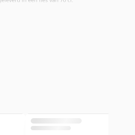
leverd in een fles van 70 cl.