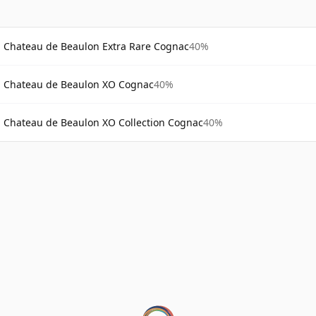
Chateau de Beaulon Extra Rare Cognac
40%
Chateau de Beaulon XO Cognac
40%
Chateau de Beaulon XO Collection Cognac
40%