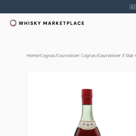
🇺
Home
/
Cognac
/
Courvoisier Cognac
/
Courvoisier 3 Star