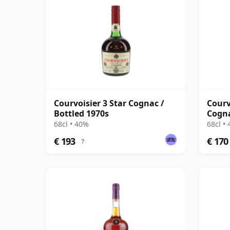
Courvoisier 3 Star Cognac /
Courv
Bottled 1970s
Cogna
68cl • 40%
68cl •
€ 193
€ 170
?