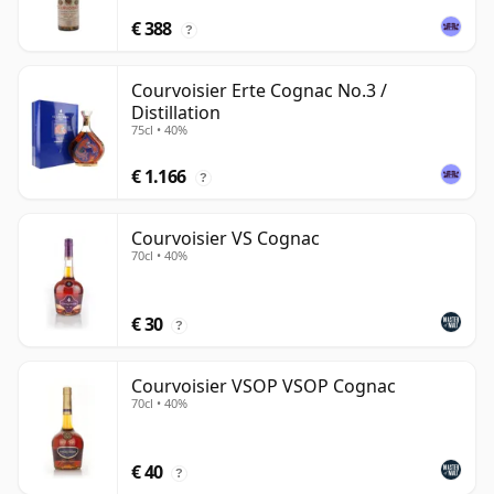
€ 388
?
Courvoisier Erte Cognac No.3 /
Distillation
75cl • 40%
€ 1.166
?
Courvoisier VS Cognac
70cl • 40%
€ 30
?
Courvoisier VSOP VSOP Cognac
70cl • 40%
€ 40
?