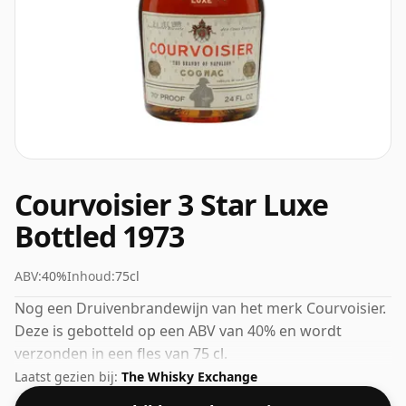
Courvoisier 3 Star Luxe
Bottled 1973
ABV:
40%
Inhoud:
75cl
Nog een Druivenbrandewijn van het merk Courvoisier.
Deze is gebotteld op een ABV van 40% en wordt
verzonden in een fles van 75 cl.
Laatst gezien bij:
The Whisky Exchange