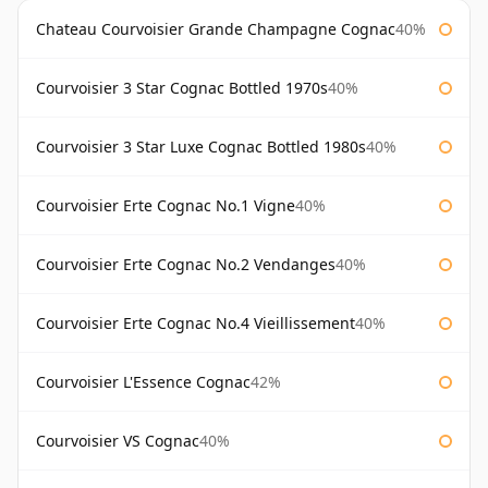
Chateau Courvoisier Grande Champagne Cognac
40%
Courvoisier 3 Star Cognac Bottled 1970s
40%
Courvoisier 3 Star Luxe Cognac Bottled 1980s
40%
Courvoisier Erte Cognac No.1 Vigne
40%
Courvoisier Erte Cognac No.2 Vendanges
40%
Courvoisier Erte Cognac No.4 Vieillissement
40%
Courvoisier L'Essence Cognac
42%
Courvoisier VS Cognac
40%