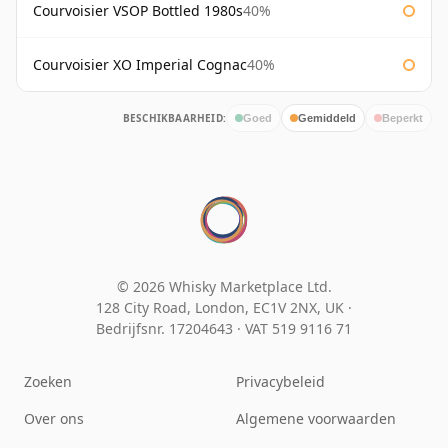
Courvoisier VSOP Bottled 1980s
40%
Courvoisier XO Imperial Cognac
40%
BESCHIKBAARHEID:
Goed
Gemiddeld
Beperkt
© 2026 Whisky Marketplace Ltd.
128 City Road, London, EC1V 2NX, UK ·
Bedrijfsnr. 17204643
·
VAT 519 9116 71
Zoeken
Privacybeleid
Over ons
Algemene voorwaarden