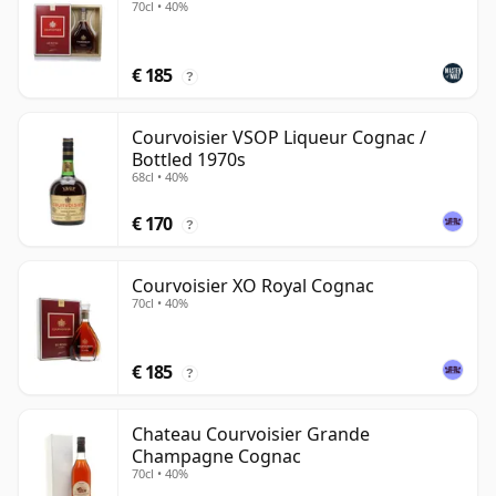
70cl • 40%
€ 185
?
Courvoisier VSOP Liqueur Cognac /
Bottled 1970s
68cl • 40%
€ 170
?
Courvoisier XO Royal Cognac
70cl • 40%
€ 185
?
Chateau Courvoisier Grande
Champagne Cognac
70cl • 40%