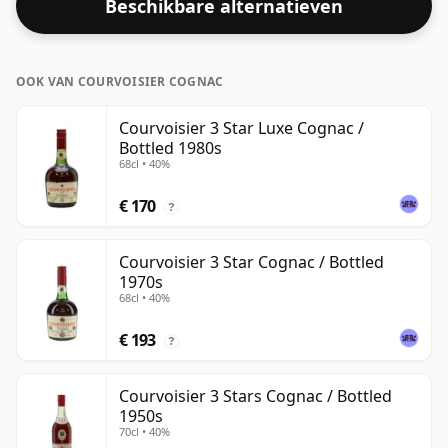
Beschikbare alternatieven
OOK VAN COURVOISIER COGNAC
Courvoisier 3 Star Luxe Cognac /
Bottled 1980s
68cl • 40%
€ 170
?
Courvoisier 3 Star Cognac / Bottled
1970s
68cl • 40%
€ 193
?
Courvoisier 3 Stars Cognac / Bottled
1950s
70cl • 40%