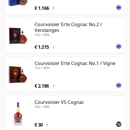
€ 1.166
?
Courvoisier Erte Cognac No.2 /
Vendanges
75cl • 40%
€ 1.215
?
Courvoisier Erte Cognac No.1 / Vigne
75cl • 40%
€ 2.186
?
Courvoisier VS Cognac
70cl • 40%
€ 30
?