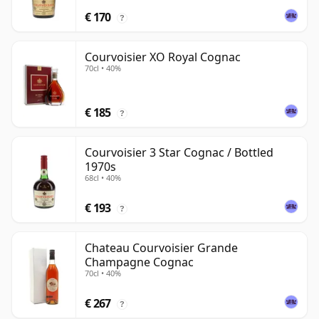
€ 170
?
Courvoisier XO Royal Cognac
70cl • 40%
€ 185
?
Courvoisier 3 Star Cognac / Bottled
1970s
68cl • 40%
€ 193
?
Chateau Courvoisier Grande
Champagne Cognac
70cl • 40%
€ 267
?