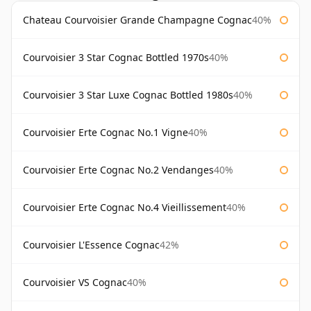
Chateau Courvoisier Grande Champagne Cognac
40%
Courvoisier 3 Star Cognac Bottled 1970s
40%
Courvoisier 3 Star Luxe Cognac Bottled 1980s
40%
Courvoisier Erte Cognac No.1 Vigne
40%
Courvoisier Erte Cognac No.2 Vendanges
40%
Courvoisier Erte Cognac No.4 Vieillissement
40%
Courvoisier L'Essence Cognac
42%
Courvoisier VS Cognac
40%