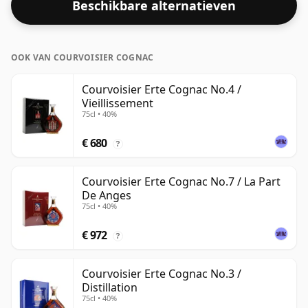
Beschikbare alternatieven
OOK VAN COURVOISIER COGNAC
Courvoisier Erte Cognac No.4 /
Vieillissement
75cl • 40%
€ 680
?
Courvoisier Erte Cognac No.7 / La Part
De Anges
75cl • 40%
€ 972
?
Courvoisier Erte Cognac No.3 /
Distillation
75cl • 40%