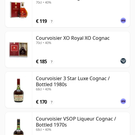
70cl • 40%
€ 119
?
Courvoisier XO Royal XO Cognac
70cl • 40%
€ 185
?
Courvoisier 3 Star Luxe Cognac /
Bottled 1980s
68cl • 40%
€ 170
?
Courvoisier VSOP Liqueur Cognac /
Bottled 1970s
68cl • 40%