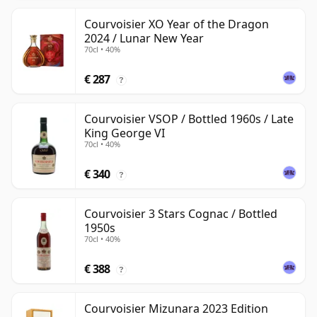
Courvoisier XO Year of the Dragon
2024 / Lunar New Year
70cl • 40%
€ 287
?
Courvoisier VSOP / Bottled 1960s / Late
King George VI
70cl • 40%
€ 340
?
Courvoisier 3 Stars Cognac / Bottled
1950s
70cl • 40%
€ 388
?
Courvoisier Mizunara 2023 Edition