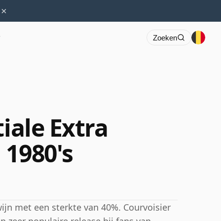
×
r
Zoeken
tiale Extra
 1980's
ijn met een sterkte van 40%. Courvoisier