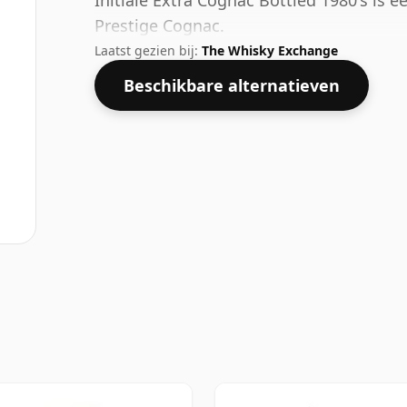
Initiale Extra Cognac Bottled 1980's is e
Prestige Cognac.
Laatst gezien bij:
The Whisky Exchange
Beschikbare alternatieven