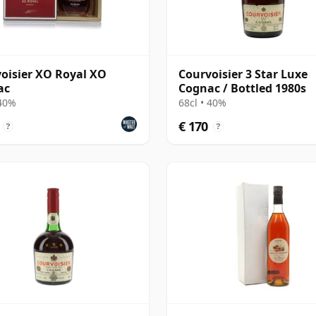
oisier XO Royal XO
Courvoisier 3 Star Luxe
ac
Cognac / Bottled 1980s
 40%
68cl • 40%
€ 170
?
?