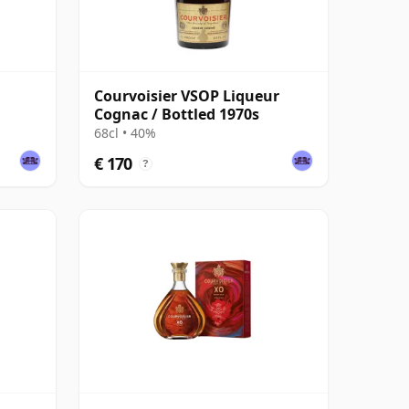
Courvoisier VSOP Liqueur
Cognac / Bottled 1970s
68cl • 40%
€ 170
?