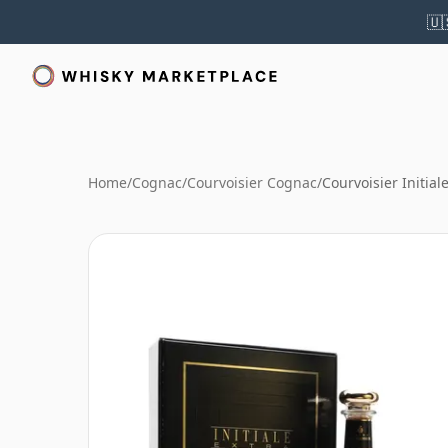
🇺
Home
/
Cognac
/
Courvoisier Cognac
/
Courvoisier Initial