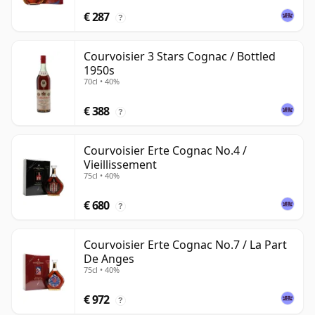
€ 287
?
Courvoisier 3 Stars Cognac / Bottled
1950s
70cl • 40%
€ 388
?
Courvoisier Erte Cognac No.4 /
Vieillissement
75cl • 40%
€ 680
?
Courvoisier Erte Cognac No.7 / La Part
De Anges
75cl • 40%
€ 972
?