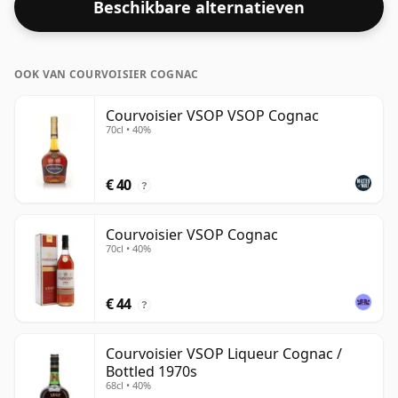
Beschikbare alternatieven
OOK VAN COURVOISIER COGNAC
Courvoisier VSOP VSOP Cognac
70cl • 40%
€ 40
?
Courvoisier VSOP Cognac
70cl • 40%
€ 44
?
Courvoisier VSOP Liqueur Cognac /
Bottled 1970s
68cl • 40%