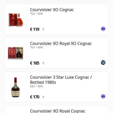
Courvoisier XO Cognac
70cl • 40%
€ 119
?
Courvoisier XO Royal XO Cognac
70cl • 40%
€ 185
?
Courvoisier 3 Star Luxe Cognac /
Bottled 1980s
68cl • 40%
€ 170
?
Courvoisier XO Royal Cognac