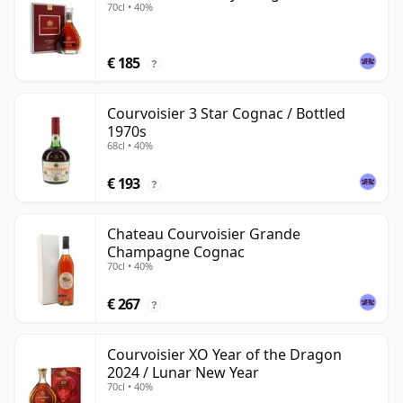
70cl • 40%
€ 185
?
Courvoisier 3 Star Cognac / Bottled
1970s
68cl • 40%
€ 193
?
Chateau Courvoisier Grande
Champagne Cognac
70cl • 40%
€ 267
?
Courvoisier XO Year of the Dragon
2024 / Lunar New Year
70cl • 40%