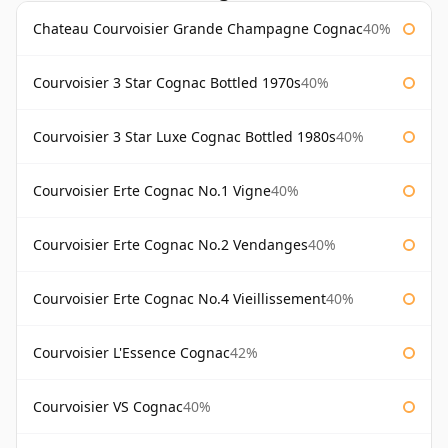
Chateau Courvoisier Grande Champagne Cognac
40%
Courvoisier 3 Star Cognac Bottled 1970s
40%
Courvoisier 3 Star Luxe Cognac Bottled 1980s
40%
Courvoisier Erte Cognac No.1 Vigne
40%
Courvoisier Erte Cognac No.2 Vendanges
40%
Courvoisier Erte Cognac No.4 Vieillissement
40%
Courvoisier L'Essence Cognac
42%
Courvoisier VS Cognac
40%