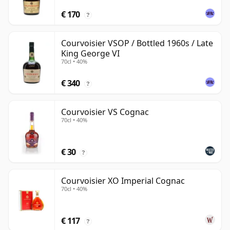
€ 170
?
Courvoisier VSOP / Bottled 1960s / Late
King George VI
70cl • 40%
€ 340
?
Courvoisier VS Cognac
70cl • 40%
€ 30
?
Courvoisier XO Imperial Cognac
70cl • 40%
€ 117
?