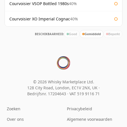
Courvoisier VSOP Bottled 1980s
40%
Courvoisier XO Imperial Cognac
40%
BESCHIKBAARHEID:
Goed
Gemiddeld
Beperkt
© 2026 Whisky Marketplace Ltd.
128 City Road, London, EC1V 2NX, UK ·
Bedrijfsnr. 17204643
·
VAT 519 9116 71
Zoeken
Privacybeleid
Over ons
Algemene voorwaarden