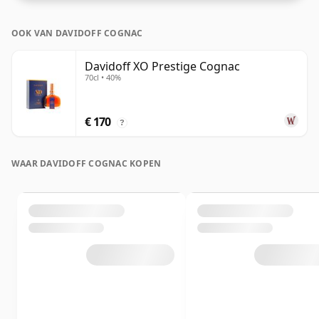
OOK VAN DAVIDOFF COGNAC
Davidoff XO Prestige Cognac
70cl • 40%
€ 170
?
WAAR DAVIDOFF COGNAC KOPEN