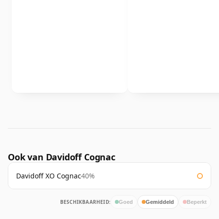
Ook van Davidoff Cognac
Davidoff XO Cognac
40%
BESCHIKBAARHEID:
Goed
Gemiddeld
Beperkt