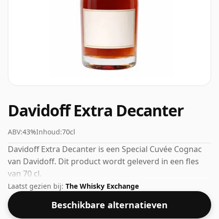
Davidoff Extra Decanter
ABV:
43%
Inhoud:
70cl
Davidoff Extra Decanter is een Special Cuvée Cognac
van Davidoff. Dit product wordt geleverd in een fles
van 70 cl.
Laatst gezien bij:
The Whisky Exchange
Beschikbare alternatieven