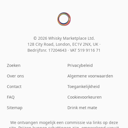
© 2026 Whisky Marketplace Ltd.
128 City Road, London, EC1V 2NX, UK ·
Bedrijfsnr. 17204643
·
VAT 519 9116 71
Zoeken
Privacybeleid
Over ons
Algemene voorwaarden
Contact
Toegankelijkheid
FAQ
Cookievoorkeuren
Sitemap
Drink met mate
We ontvangen mogelijk een commissie via links op deze
site. Prijzen kunnen schattingen zijn, omgerekend vanuit