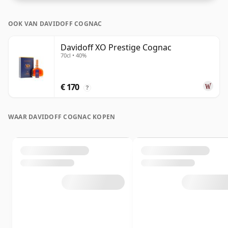
OOK VAN DAVIDOFF COGNAC
Davidoff XO Prestige Cognac
70cl • 40%
€ 170
?
WAAR DAVIDOFF COGNAC KOPEN