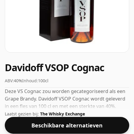
Davidoff VSOP Cognac
ABV:
40%
Inhoud:
100cl
Deze VS Cognac zou worden gecategoriseerd als een
Grape Brandy. Davidoff VSOP Cognac wordt geleverd
in een fles van 100 cl en met een sterkte van 40%.
Laatst gezien bij:
The Whisky Exchange
Beschikbare alternatieven