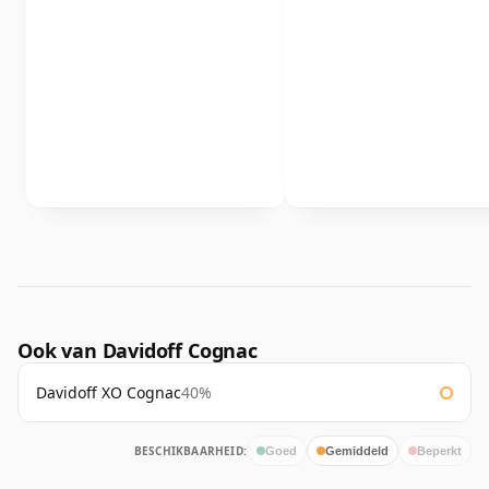
Ook van Davidoff Cognac
Davidoff XO Cognac
40%
BESCHIKBAARHEID:
Goed
Gemiddeld
Beperkt