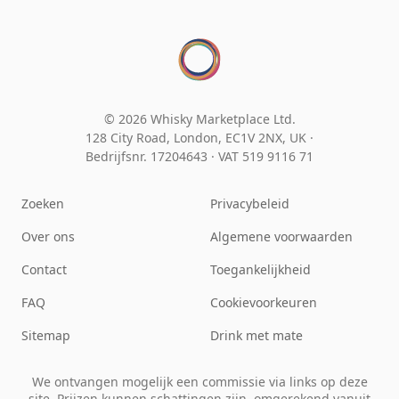
© 2026 Whisky Marketplace Ltd.
128 City Road, London, EC1V 2NX, UK ·
Bedrijfsnr. 17204643
·
VAT 519 9116 71
Zoeken
Privacybeleid
Over ons
Algemene voorwaarden
Contact
Toegankelijkheid
FAQ
Cookievoorkeuren
Sitemap
Drink met mate
We ontvangen mogelijk een commissie via links op deze
site. Prijzen kunnen schattingen zijn, omgerekend vanuit