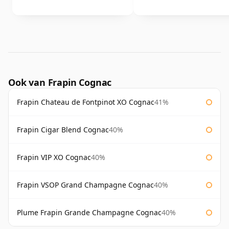
Ook van Frapin Cognac
Frapin Chateau de Fontpinot XO Cognac
41%
Frapin Cigar Blend Cognac
40%
Frapin VIP XO Cognac
40%
Frapin VSOP Grand Champagne Cognac
40%
Plume Frapin Grande Champagne Cognac
40%