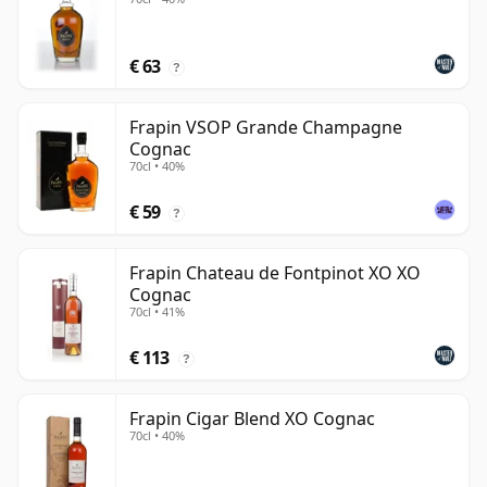
€ 63
?
Frapin VSOP Grande Champagne
Cognac
70cl • 40%
€ 59
?
Frapin Chateau de Fontpinot XO XO
Cognac
70cl • 41%
€ 113
?
Frapin Cigar Blend XO Cognac
70cl • 40%