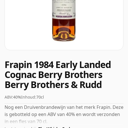
Frapin 1984 Early Landed
Cognac Berry Brothers
Berry Brothers & Rudd
ABV:
40%
Inhoud:
70cl
Nog een Druivenbrandewijn van het merk Frapin. Deze
is gebotteld op een ABV van 40% en wordt verzonden
in een fles van 70 cl.