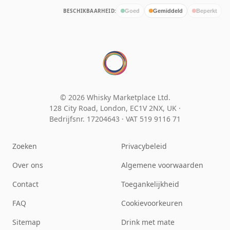
BESCHIKBAARHEID:
Goed
Gemiddeld
Beperkt
© 2026 Whisky Marketplace Ltd.
128 City Road, London, EC1V 2NX, UK ·
Bedrijfsnr. 17204643
·
VAT 519 9116 71
Zoeken
Privacybeleid
Over ons
Algemene voorwaarden
Contact
Toegankelijkheid
FAQ
Cookievoorkeuren
Sitemap
Drink met mate