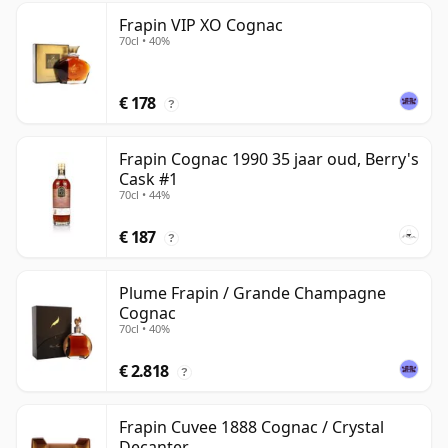
Frapin VIP XO Cognac
70cl • 40%
€ 178
?
Frapin Cognac 1990 35 jaar oud, Berry's
Cask #1
70cl • 44%
€ 187
?
Plume Frapin / Grande Champagne
Cognac
70cl • 40%
€ 2.818
?
Frapin Cuvee 1888 Cognac / Crystal
Decanter