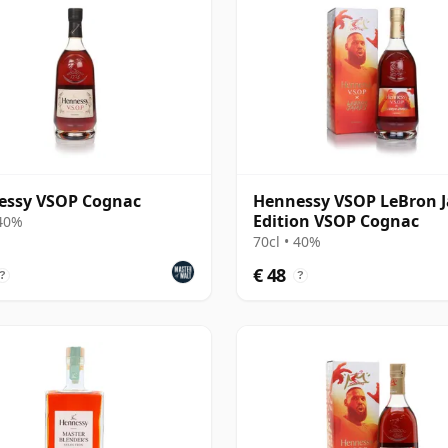
essy VSOP Cognac
Hennessy VSOP LeBron 
Edition VSOP Cognac
 40%
70cl • 40%
€ 48
?
?