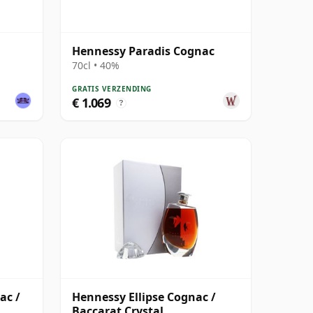
Hennessy Paradis Cognac
70cl • 40%
GRATIS VERZENDING
€ 1.069
?
ac /
Hennessy Ellipse Cognac /
Baccarat Crystal