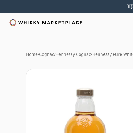
🇺
Home
/
Cognac
/
Hennessy Cognac
/
Hennessy Pure Whit