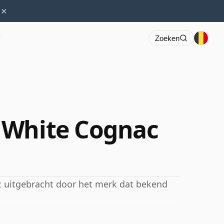
×
r
Zoeken
 White Cognac
c uitgebracht door het merk dat bekend