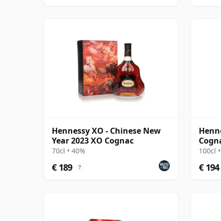
Hennessy XO - Chinese New
Henn
Year 2023 XO Cognac
Cogn
70cl • 40%
100cl 
€ 189
€ 194
?