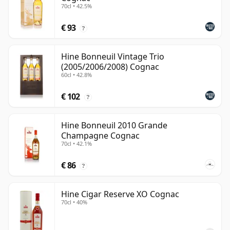
70cl • 42.5%
€ 93
?
Hine Bonneuil Vintage Trio
(2005/2006/2008) Cognac
60cl • 42.8%
€ 102
?
Hine Bonneuil 2010 Grande
Champagne Cognac
70cl • 42.1%
€ 86
?
Hine Cigar Reserve XO Cognac
70cl • 40%