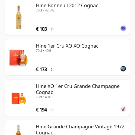
Hine Bonneuil 2012 Cognac
70cl • 42.5%
€ 103
?
Hine 1er Cru XO XO Cognac
70cl • 40%
€ 173
?
Hine XO 1er Cru Grande Champagne
Cognac
70cl • 40%
€ 194
?
Hine Grande Champagne Vintage 1972
Cognac