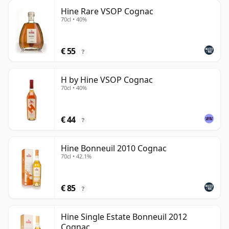
Hine Rare VSOP Cognac
70cl • 40%
€ 55
?
H by Hine VSOP Cognac
70cl • 40%
€ 44
?
Hine Bonneuil 2010 Cognac
70cl • 42.1%
€ 85
?
Hine Single Estate Bonneuil 2012
Cognac