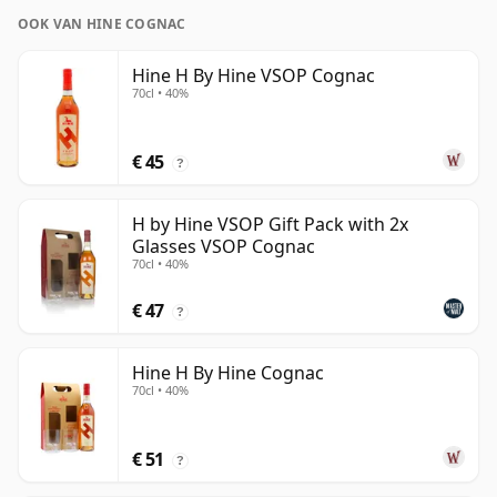
OOK VAN HINE COGNAC
Hine H By Hine VSOP Cognac
70cl • 40%
€ 45
?
H by Hine VSOP Gift Pack with 2x
Glasses VSOP Cognac
70cl • 40%
€ 47
?
Hine H By Hine Cognac
70cl • 40%
€ 51
?