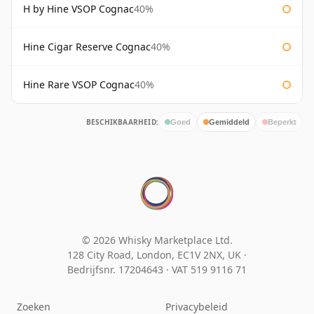
H by Hine VSOP Cognac
40%
Hine Cigar Reserve Cognac
40%
Hine Rare VSOP Cognac
40%
BESCHIKBAARHEID:
Goed
Gemiddeld
Beperkt
© 2026 Whisky Marketplace Ltd.
128 City Road, London, EC1V 2NX, UK ·
Bedrijfsnr. 17204643
·
VAT 519 9116 71
Zoeken
Privacybeleid