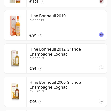
€ 121
?
Hine Bonneuil 2010
70cl • 42.1%
€ 94
?
Hine Bonneuil 2012 Grande
Champagne Cognac
70cl • 42.5%
€ 91
?
Hine Bonneuil 2006 Grande
Champagne Cognac
70cl • 42.8%
€ 95
?