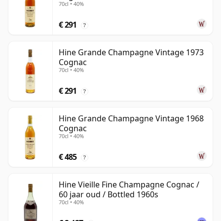
70cl • 40%
€ 291
?
Hine Grande Champagne Vintage 1973
Cognac
70cl • 40%
€ 291
?
Hine Grande Champagne Vintage 1968
Cognac
70cl • 40%
€ 485
?
Hine Vieille Fine Champagne Cognac /
60 jaar oud / Bottled 1960s
70cl • 40%