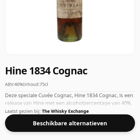
Hine 1834 Cognac
ABV:
40%
Inhoud:
75cl
Deze speciale Cuvée Cognac, Hine 1834 Cognac, is een
release van Hine met een alcoholpercentage van 40%.
Laatst gezien bij:
The Whisky Exchange
Beschikbare alternatieven