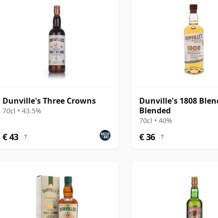
Dunville's Three Crowns
Dunville's 1808 Ble
Blended
70cl • 43.5%
70cl • 40%
€ 43
€ 36
?
?