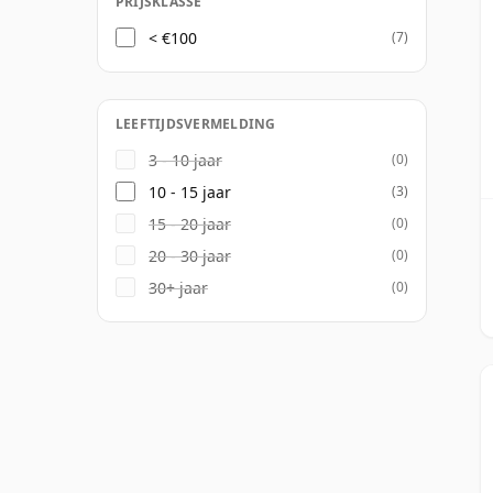
PRIJSKLASSE
< €100
(7)
LEEFTIJDSVERMELDING
3 - 10 jaar
(0)
10 - 15 jaar
(3)
15 - 20 jaar
(0)
20 - 30 jaar
(0)
30+ jaar
(0)