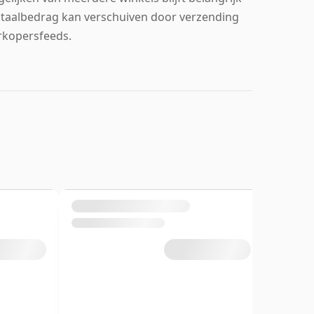
 totaalbedrag kan verschuiven door verzending
erkopersfeeds.