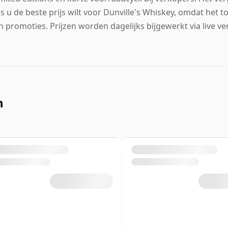
ls u de beste prijs wilt voor Dunville's Whiskey, omdat het
n promoties. Prijzen worden dagelijks bijgewerkt via live v
n