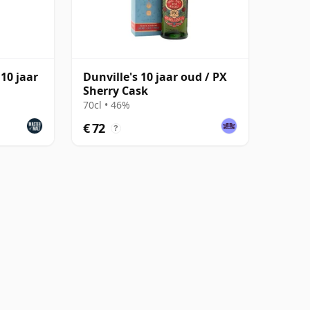
 10 jaar
Dunville's 10 jaar oud / PX
Sherry Cask
70cl • 46%
€ 72
?