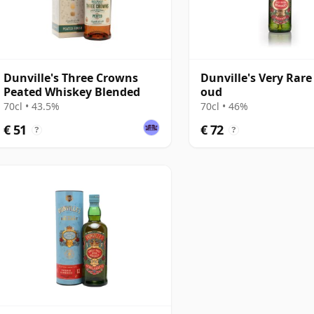
Dunville's Three Crowns
Dunville's Very Rare
Peated Whiskey Blended
oud
70cl • 43.5%
70cl • 46%
€ 51
€ 72
?
?