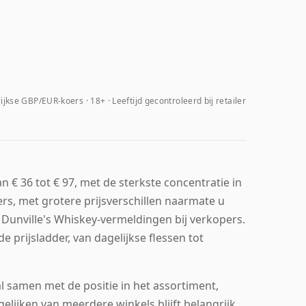
ijkse GBP/EUR-koers
18+ · Leeftijd gecontroleerd bij retailer
 € 36 tot € 97, met de sterkste concentratie in
rs, met grotere prijsverschillen naarmate u
 Dunville's Whiskey-vermeldingen bij verkopers.
prijsladder, van dagelijkse flessen tot
 samen met de positie in het assortiment,
gelijken van meerdere winkels blijft belangrijk