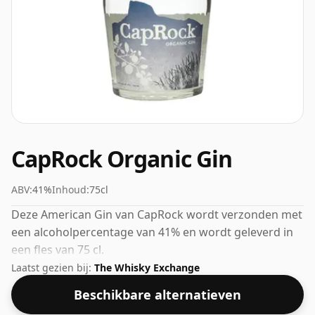
CapRock Organic Gin
ABV:
41%
Inhoud:
75cl
Deze American Gin van CapRock wordt verzonden met
een alcoholpercentage van 41% en wordt geleverd in
een fles van 75 cl.
Laatst gezien bij:
The Whisky Exchange
Beschikbare alternatieven