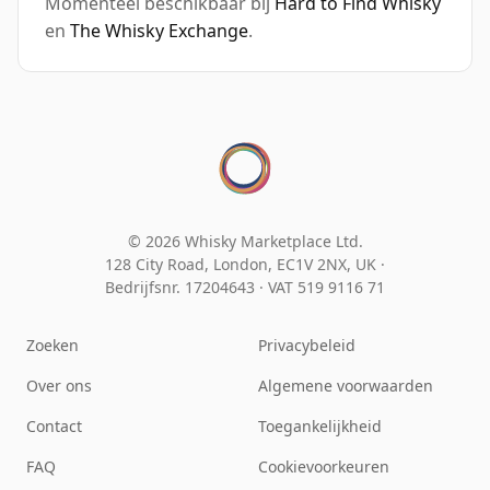
Momenteel beschikbaar bij
Hard to Find Whisky
en
The Whisky Exchange
.
© 2026 Whisky Marketplace Ltd.
128 City Road, London, EC1V 2NX, UK ·
Bedrijfsnr. 17204643
·
VAT 519 9116 71
Zoeken
Privacybeleid
Over ons
Algemene voorwaarden
Contact
Toegankelijkheid
FAQ
Cookievoorkeuren