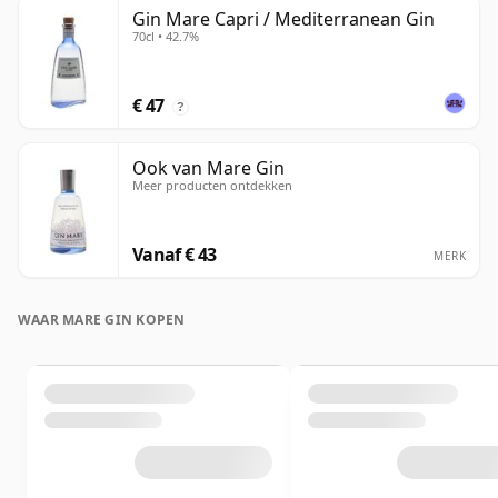
Gin Mare Capri / Mediterranean Gin
70cl • 42.7%
€ 47
?
Ook van Mare Gin
Meer producten ontdekken
Vanaf € 43
MERK
WAAR MARE GIN KOPEN