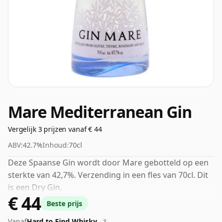
Mare Mediterranean Gin
Vergelijk 3 prijzen vanaf € 44
ABV:
42.7%
Inhoud:
70cl
Deze Spaanse Gin wordt door Mare gebotteld op een
sterkte van 42,7%. Verzending in een fles van 70cl. Dit
is een Dry Gin.
€ 44
Beste prijs
Vanaf
Hard to Find Whisky
?