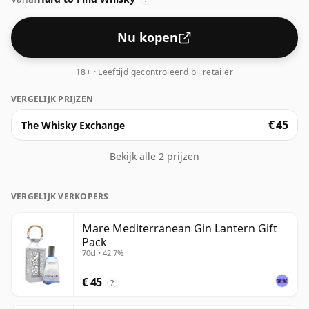
Nu kopen
18+ · Leeftijd gecontroleerd bij retailer
VERGELIJK PRIJZEN
€ 45
The Whisky Exchange
Bekijk alle 2 prijzen
VERGELIJK VERKOPERS
Mare Mediterranean Gin Lantern Gift
Pack
70cl • 42.7%
€ 45
?