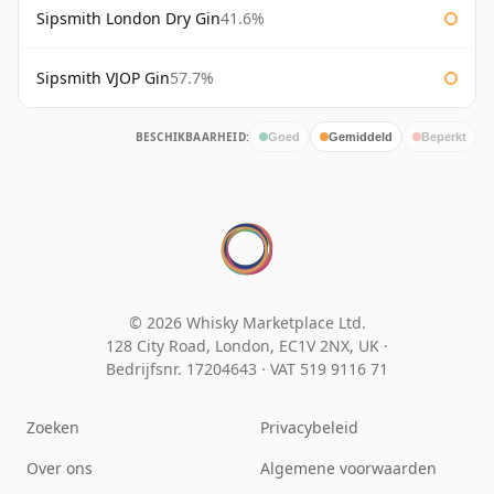
Sipsmith London Dry Gin
41.6%
Sipsmith VJOP Gin
57.7%
BESCHIKBAARHEID:
Goed
Gemiddeld
Beperkt
© 2026 Whisky Marketplace Ltd.
128 City Road, London, EC1V 2NX, UK ·
Bedrijfsnr. 17204643
·
VAT 519 9116 71
Zoeken
Privacybeleid
Over ons
Algemene voorwaarden