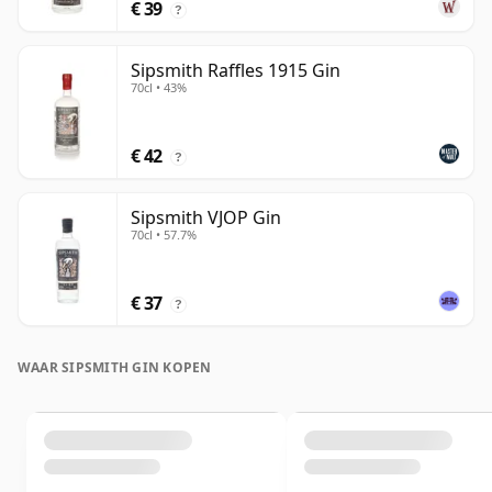
€ 39
?
Sipsmith Raffles 1915 Gin
70cl • 43%
€ 42
?
Sipsmith VJOP Gin
70cl • 57.7%
€ 37
?
WAAR SIPSMITH GIN KOPEN