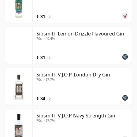
€ 31
?
Sipsmith Lemon Drizzle Flavoured Gin
70cl • 40.4%
€ 31
?
Sipsmith V.J.O.P. London Dry Gin
70cl • 57.7%
€ 34
?
Sipsmith V.J.O.P Navy Strength Gin
70cl • 57.7%