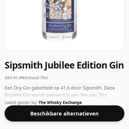
Sipsmith Jubilee Edition Gin
ABV:
41.6%
Inhoud:
70cl
Een Dry Gin gebotteld op 41,6 door Sipsmith. Deze
Engelse Gin wordt geleverd in een fles van 70cl.
Laatst gezien bij:
The Whisky Exchange
Beschikbare alternatieven