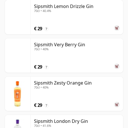
Sipsmith Lemon Drizzle Gin
70cl • 40.4%
€ 29
?
Sipsmith Very Berry Gin
70cl • 40%
€ 29
?
Sipsmith Zesty Orange Gin
70cl • 40%
€ 29
?
Sipsmith London Dry Gin
70cl • 41.6%