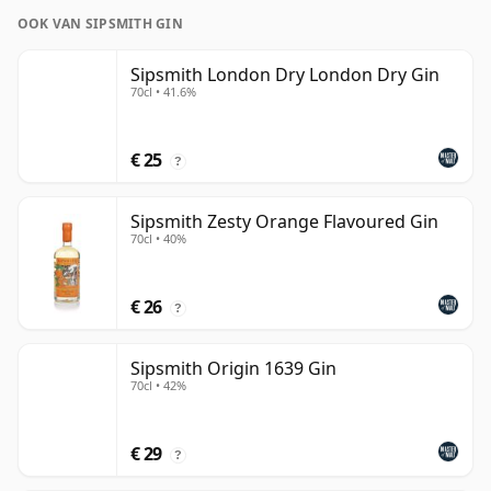
OOK VAN SIPSMITH GIN
Sipsmith London Dry London Dry Gin
70cl • 41.6%
€ 25
?
Sipsmith Zesty Orange Flavoured Gin
70cl • 40%
€ 26
?
Sipsmith Origin 1639 Gin
70cl • 42%
€ 29
?