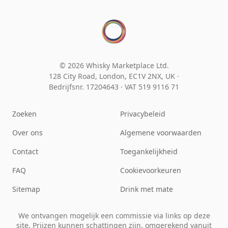
© 2026 Whisky Marketplace Ltd.
128 City Road, London, EC1V 2NX, UK ·
Bedrijfsnr. 17204643
·
VAT 519 9116 71
Zoeken
Privacybeleid
Over ons
Algemene voorwaarden
Contact
Toegankelijkheid
FAQ
Cookievoorkeuren
Sitemap
Drink met mate
We ontvangen mogelijk een commissie via links op deze
site. Prijzen kunnen schattingen zijn, omgerekend vanuit