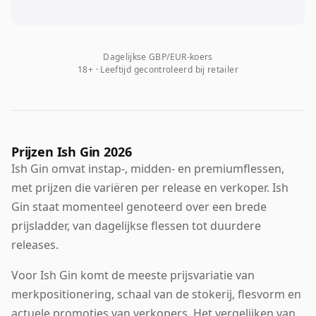
Dagelijkse GBP/EUR-koers
18+ · Leeftijd gecontroleerd bij retailer
Prijzen Ish Gin 2026
Ish Gin omvat instap-, midden- en premiumflessen,
met prijzen die variëren per release en verkoper. Ish
Gin staat momenteel genoteerd over een brede
prijsladder, van dagelijkse flessen tot duurdere
releases.
Voor Ish Gin komt de meeste prijsvariatie van
merkpositionering, schaal van de stokerij, flesvorm en
actuele promoties van verkopers. Het vergelijken van