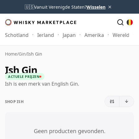
×
🇺🇸
Vanuit Verenigde Staten?
Wisselen
Schotland
Ierland
Japan
Amerika
Wereld
Home
/
Gin
/
Ish Gin
Ish Gin
ACTUELE PRIJZEN
Ish is een merk van English Gin.
SHOP ISH
Geen producten gevonden.