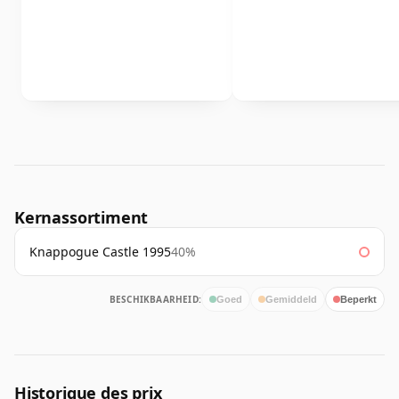
Kernassortiment
Knappogue Castle 1995
40%
BESCHIKBAARHEID:
Goed
Gemiddeld
Beperkt
Historique des prix