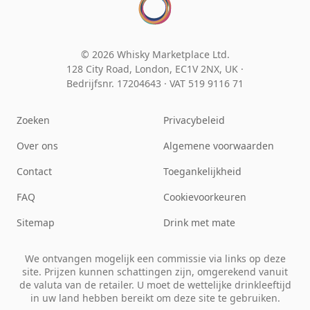
© 2026 Whisky Marketplace Ltd.
128 City Road, London, EC1V 2NX, UK ·
Bedrijfsnr. 17204643
·
VAT 519 9116 71
Zoeken
Privacybeleid
Over ons
Algemene voorwaarden
Contact
Toegankelijkheid
FAQ
Cookievoorkeuren
Sitemap
Drink met mate
We ontvangen mogelijk een commissie via links op deze
site. Prijzen kunnen schattingen zijn, omgerekend vanuit
de valuta van de retailer. U moet de wettelijke drinkleeftijd
in uw land hebben bereikt om deze site te gebruiken.