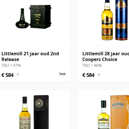
Littlemill 21 jaar oud 2nd
Littlemill 28 jaar ou
Release
Coopers Choice
70cl • 47%
70cl • 46%
€ 584
€ 584
?
?