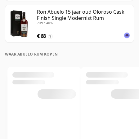
Ron Abuelo 15 jaar oud Oloroso Cask
Finish Single Modernist Rum
70cl • 40%
€ 68
?
WAAR ABUELO RUM KOPEN