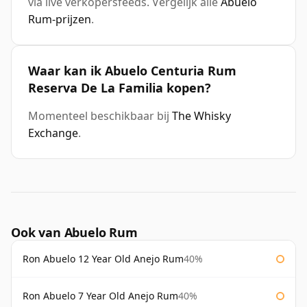
via live verkopersfeeds. Vergelijk alle
Abuelo
Rum-prijzen
.
Waar kan ik Abuelo Centuria Rum
Reserva De La Familia kopen?
Momenteel beschikbaar bij
The Whisky
Exchange
.
Ook van Abuelo Rum
Ron Abuelo 12 Year Old Anejo Rum
40%
Ron Abuelo 7 Year Old Anejo Rum
40%