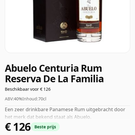
Abuelo Centuria Rum
Reserva De La Familia
Beschikbaar voor € 126
ABV:
40%
Inhoud:
70cl
Een zeer drinkbare Panamese Rum uitgebracht door
het merk dat bekend staat als Abuelo.
€ 126
Beste prijs