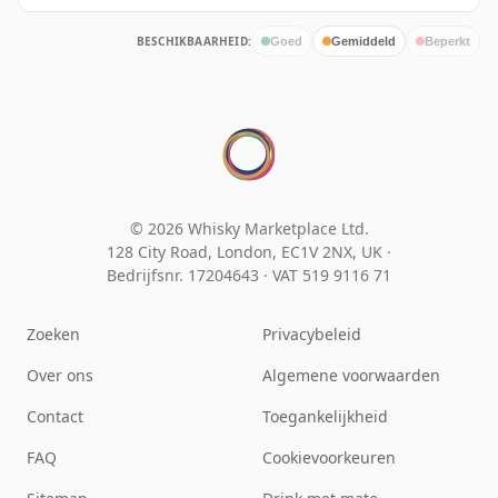
BESCHIKBAARHEID:
Goed
Gemiddeld
Beperkt
© 2026 Whisky Marketplace Ltd.
128 City Road, London, EC1V 2NX, UK ·
Bedrijfsnr. 17204643
·
VAT 519 9116 71
Zoeken
Privacybeleid
Over ons
Algemene voorwaarden
Contact
Toegankelijkheid
FAQ
Cookievoorkeuren