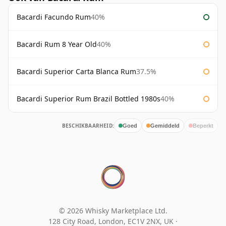
Bacardi Facundo Rum
40%
Bacardi Rum 8 Year Old
40%
Bacardi Superior Carta Blanca Rum
37.5%
Bacardi Superior Rum Brazil Bottled 1980s
40%
BESCHIKBAARHEID:
Goed
Gemiddeld
Beperkt
© 2026 Whisky Marketplace Ltd.
128 City Road, London, EC1V 2NX, UK ·