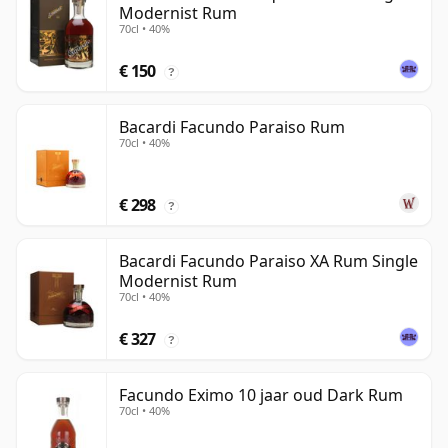
Modernist Rum
70cl • 40%
€ 150
?
Bacardi Facundo Paraiso Rum
70cl • 40%
€ 298
?
Bacardi Facundo Paraiso XA Rum Single
Modernist Rum
70cl • 40%
€ 327
?
Facundo Eximo 10 jaar oud Dark Rum
70cl • 40%