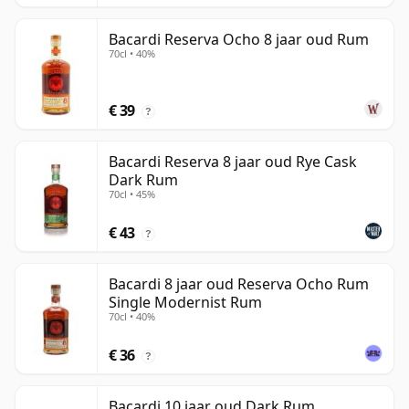
Bacardi Reserva Ocho 8 jaar oud Rum
70cl • 40%
€ 39
?
Bacardi Reserva 8 jaar oud Rye Cask
Dark Rum
70cl • 45%
€ 43
?
Bacardi 8 jaar oud Reserva Ocho Rum
Single Modernist Rum
70cl • 40%
€ 36
?
Bacardi 10 jaar oud Dark Rum