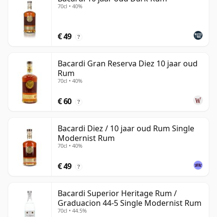
70cl • 40%
€ 49
?
Bacardi Gran Reserva Diez 10 jaar oud
Rum
70cl • 40%
€ 60
?
Bacardi Diez / 10 jaar oud Rum Single
Modernist Rum
70cl • 40%
€ 49
?
Bacardi Superior Heritage Rum /
Graduacion 44-5 Single Modernist Rum
70cl • 44.5%