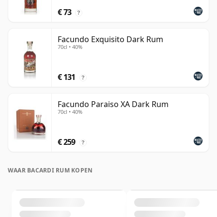
€ 73
?
Facundo Exquisito Dark Rum
70cl • 40%
€ 131
?
Facundo Paraiso XA Dark Rum
70cl • 40%
€ 259
?
WAAR BACARDI RUM KOPEN