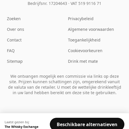
Bedrijfsnr. 17204643
·
VAT 519 9116 71
Zoeken
Privacybeleid
Over ons
Algemene voorwaarden
Contact
Toegankelijkheid
FAQ
Cookievoorkeuren
Sitemap
Drink met mate
We ontvangen mogelijk een commissie via links op deze
site. Prijzen kunnen schattingen zijn, omgerekend vanuit
de valuta van de retailer. U moet de wettelijke drinkleeftijd
in uw land hebben bereikt om deze site te gebruiken.
Laatst gezien bij:
Beschikbare alternatieven
The Whisky Exchange