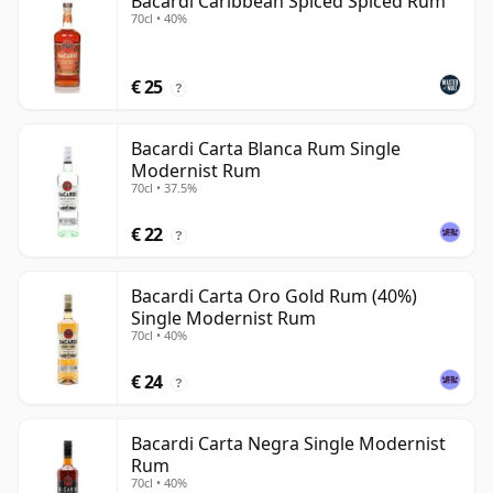
Bacardi Caribbean Spiced Spiced Rum
70cl • 40%
€ 25
?
Bacardi Carta Blanca Rum Single
Modernist Rum
70cl • 37.5%
€ 22
?
Bacardi Carta Oro Gold Rum (40%)
Single Modernist Rum
70cl • 40%
€ 24
?
Bacardi Carta Negra Single Modernist
Rum
70cl • 40%