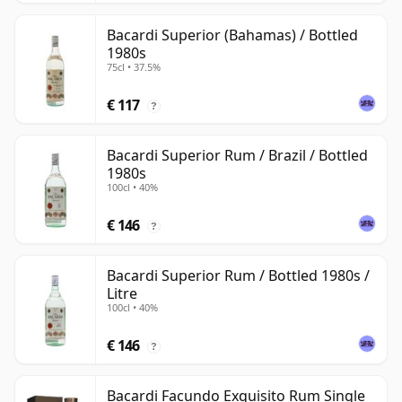
Bacardi Superior (Bahamas) / Bottled
1980s
75cl • 37.5%
€ 117
?
Bacardi Superior Rum / Brazil / Bottled
1980s
100cl • 40%
€ 146
?
Bacardi Superior Rum / Bottled 1980s /
Litre
100cl • 40%
€ 146
?
Bacardi Facundo Exquisito Rum Single