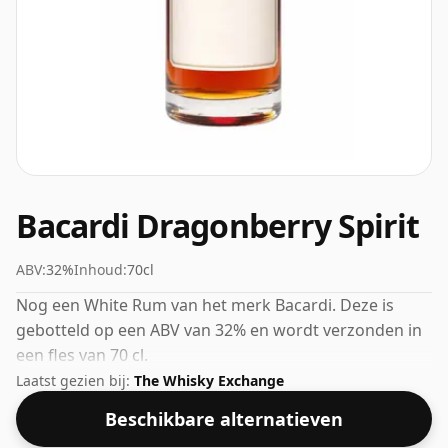
Bacardi Dragonberry Spirit
ABV:
32%
Inhoud:
70cl
Nog een White Rum van het merk Bacardi. Deze is
gebotteld op een ABV van 32% en wordt verzonden in
een fles van 70 cl.
Laatst gezien bij:
The Whisky Exchange
Beschikbare alternatieven