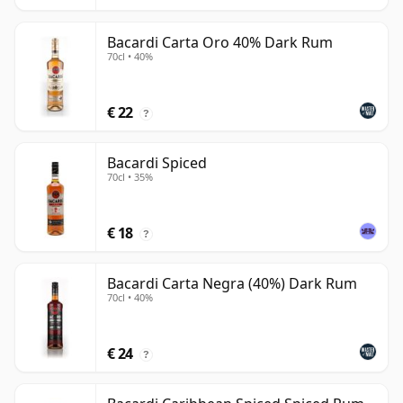
Bacardi Carta Oro 40% Dark Rum
70cl • 40%
€ 22
?
Bacardi Spiced
70cl • 35%
€ 18
?
Bacardi Carta Negra (40%) Dark Rum
70cl • 40%
€ 24
?