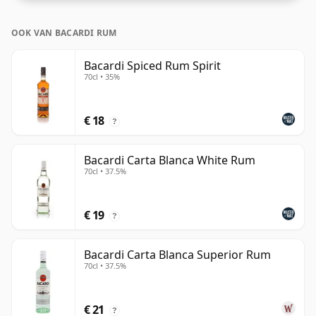
OOK VAN BACARDI RUM
Bacardi Spiced Rum Spirit
70cl • 35%
€ 18
?
Bacardi Carta Blanca White Rum
70cl • 37.5%
€ 19
?
Bacardi Carta Blanca Superior Rum
70cl • 37.5%
€ 21
?