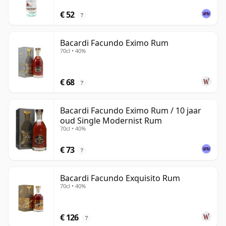
€ 52
?
Bacardi Facundo Eximo Rum
70cl • 40%
€ 68
?
Bacardi Facundo Eximo Rum / 10 jaar
oud Single Modernist Rum
70cl • 40%
€ 73
?
Bacardi Facundo Exquisito Rum
70cl • 40%
€ 126
?