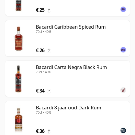
€ 25
?
Bacardi Caribbean Spiced Rum
70cl • 40%
€ 26
?
Bacardi Carta Negra Black Rum
70cl • 40%
€ 34
?
Bacardi 8 jaar oud Dark Rum
70cl • 40%
€ 36
?