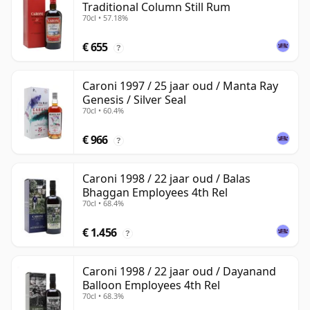
Traditional Column Still Rum
70cl • 57.18%
€ 655
?
Caroni 1997 / 25 jaar oud / Manta Ray
Genesis / Silver Seal
70cl • 60.4%
€ 966
?
Caroni 1998 / 22 jaar oud / Balas
Bhaggan Employees 4th Rel
70cl • 68.4%
€ 1.456
?
Caroni 1998 / 22 jaar oud / Dayanand
Balloon Employees 4th Rel
70cl • 68.3%