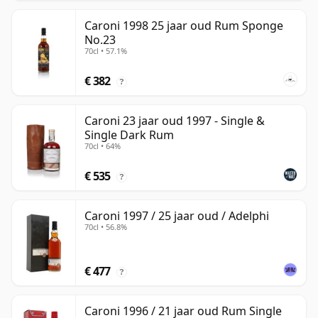
Caroni 1998 25 jaar oud Rum Sponge
No.23
70cl • 57.1%
€ 382
?
Caroni 23 jaar oud 1997 - Single &
Single Dark Rum
70cl • 64%
€ 535
?
Caroni 1997 / 25 jaar oud / Adelphi
70cl • 56.8%
€ 477
?
Caroni 1996 / 21 jaar oud Rum Single