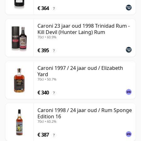
€ 364
?
Caroni 23 jaar oud 1998 Trinidad Rum -
Kill Devil (Hunter Laing) Rum
70cl • 60.9%
€ 395
?
Caroni 1997 / 24 jaar oud / Elizabeth
Yard
70cl • 50.7%
€ 340
?
Caroni 1998 / 24 jaar oud / Rum Sponge
Edition 16
70cl • 60.2%
€ 387
?