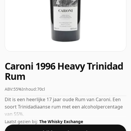
Caroni 1996 Heavy Trinidad
Rum
ABV:
55%
Inhoud:
70cl
Dit is een heerlijke 17 jaar oude Rum van Caroni. Een
soort Trinidadiaanse rum met een alcoholpercentage
van 55%.
Laatst gezien bij:
The Whisky Exchange