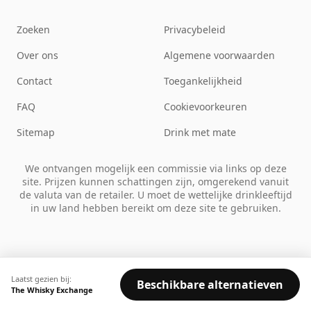
Zoeken
Privacybeleid
Over ons
Algemene voorwaarden
Contact
Toegankelijkheid
FAQ
Cookievoorkeuren
Sitemap
Drink met mate
We ontvangen mogelijk een commissie via links op deze
site. Prijzen kunnen schattingen zijn, omgerekend vanuit
de valuta van de retailer. U moet de wettelijke drinkleeftijd
in uw land hebben bereikt om deze site te gebruiken.
Laatst gezien bij:
Beschikbare alternatieven
The Whisky Exchange