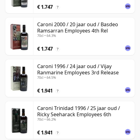
€ 1.747
?
Caroni 2000 / 20 jaar oud / Basdeo
Ramsarran Employees 4th Rel
70cl • 64.3%
€ 1.747
?
Caroni 1996 / 24 jaar oud / Vijay
Ranmarine Employees 3rd Release
70cl • 64.5%
€ 1.941
?
Caroni Trinidad 1996 / 25 jaar oud /
Ricky Seeharack Employees 6th
70cl • 66.2%
€ 1.941
?