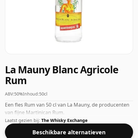
La Mauny Blanc Agricole
Rum
ABV:
50%
Inhoud:
50cl
Een fles Rum van 50 cl van La Mauny, de producenten
van fijne Martinican Rum.
Laatst gezien bij:
The Whisky Exchange
Beschikbare alternatieven