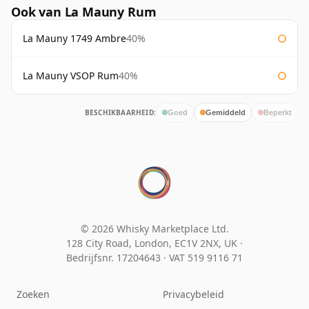
Ook van La Mauny Rum
La Mauny 1749 Ambre
40%
La Mauny VSOP Rum
40%
BESCHIKBAARHEID:
Goed
Gemiddeld
Beperkt
© 2026 Whisky Marketplace Ltd.
128 City Road, London, EC1V 2NX, UK ·
Bedrijfsnr. 17204643
·
VAT 519 9116 71
Zoeken
Privacybeleid