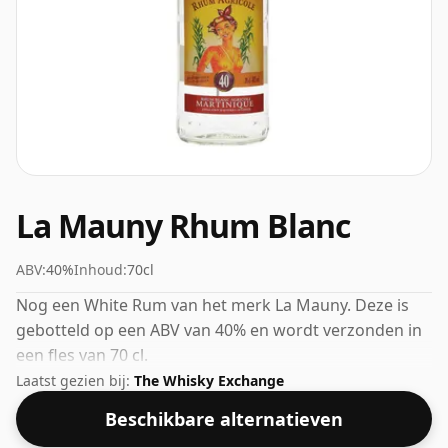
La Mauny Rhum Blanc
ABV:
40%
Inhoud:
70cl
Nog een White Rum van het merk La Mauny. Deze is
gebotteld op een ABV van 40% en wordt verzonden in
een fles van 70 cl.
Laatst gezien bij:
The Whisky Exchange
Beschikbare alternatieven