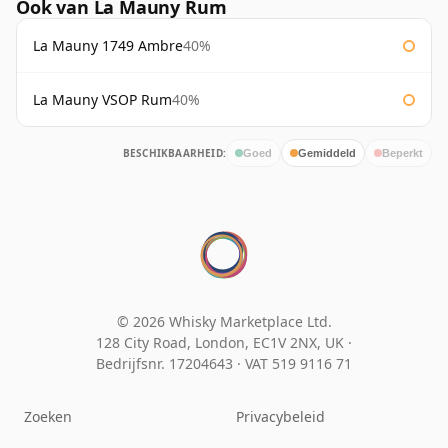
Ook van La Mauny Rum
La Mauny 1749 Ambre
40%
La Mauny VSOP Rum
40%
BESCHIKBAARHEID:
Goed
Gemiddeld
Beperkt
© 2026 Whisky Marketplace Ltd.
128 City Road, London, EC1V 2NX, UK ·
Bedrijfsnr. 17204643
·
VAT 519 9116 71
Zoeken
Privacybeleid