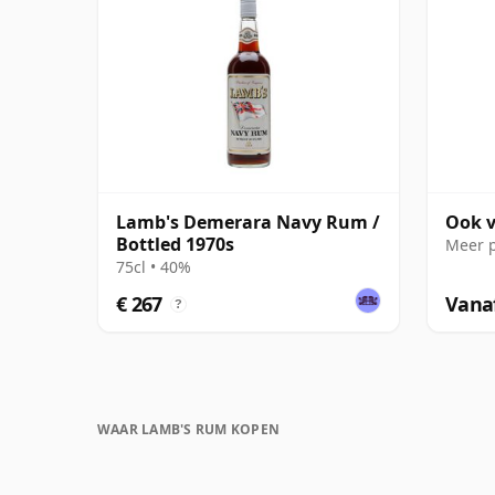
Lamb's Demerara Navy Rum /
Ook 
Bottled 1970s
Meer 
75cl • 40%
€ 267
Vanaf
?
WAAR LAMB'S RUM KOPEN