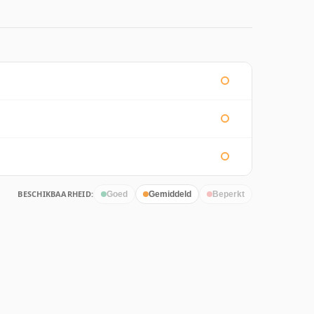
BESCHIKBAARHEID:
Goed
Gemiddeld
Beperkt