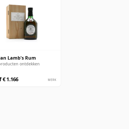
van Lamb's Rum
producten ontdekken
 € 1.166
MERK