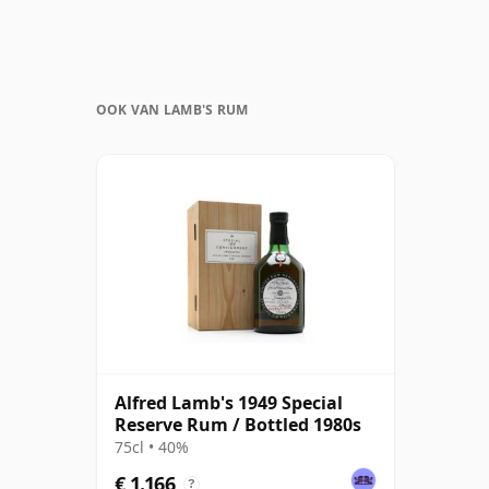
OOK VAN LAMB'S RUM
Alfred Lamb's 1949 Special
Reserve Rum / Bottled 1980s
75cl • 40%
€ 1.166
?