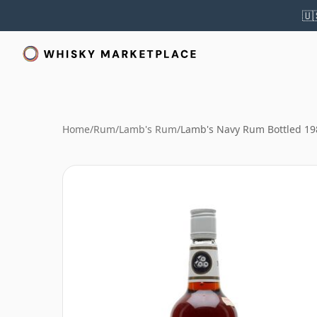
🇺
Home
/
Rum
/
Lamb's Rum
/
Lamb's Navy Rum Bottled 19