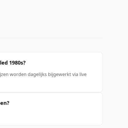
led 1980s?
ijzen worden dagelijks bijgewerkt via live
pen?