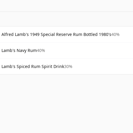
Alfred Lamb's 1949 Special Reserve Rum Bottled 1980's
40%
Lamb's Navy Rum
40%
Lamb's Spiced Rum Spirit Drink
30%