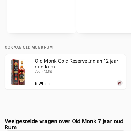
OOK VAN OLD MONK RUM
Old Monk Gold Reserve Indian 12 jaar
oud Rum
75cl • 42.8%
€ 29
?
Veelgestelde vragen over Old Monk 7 jaar oud
Rum