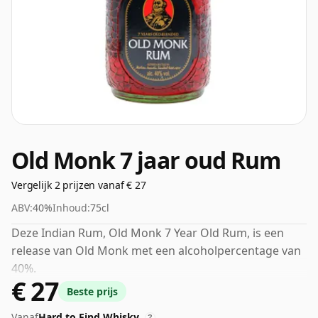
Old Monk 7 jaar oud Rum
Vergelijk 2 prijzen vanaf € 27
ABV:
40%
Inhoud:
75cl
Deze Indian Rum, Old Monk 7 Year Old Rum, is een
release van Old Monk met een alcoholpercentage van
40%.
€ 27
Beste prijs
Vanaf
Hard to Find Whisky
?