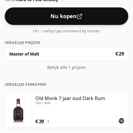
Nu kopen
18+ · Leeftijd gecontroleerd bij retailer
VERGELIJK PRIJZEN
€ 29
Master of Malt
Bekijk alle 1 prijzen
VERGELIJK VERKOPERS
Old Monk 7 jaar oud Dark Rum
70cl • 40%
€ 29
?