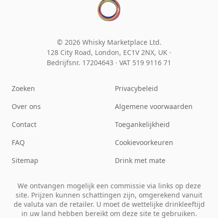
© 2026 Whisky Marketplace Ltd.
128 City Road, London, EC1V 2NX, UK ·
Bedrijfsnr. 17204643
·
VAT 519 9116 71
Zoeken
Privacybeleid
Over ons
Algemene voorwaarden
Contact
Toegankelijkheid
FAQ
Cookievoorkeuren
Sitemap
Drink met mate
We ontvangen mogelijk een commissie via links op deze
site. Prijzen kunnen schattingen zijn, omgerekend vanuit
de valuta van de retailer. U moet de wettelijke drinkleeftijd
in uw land hebben bereikt om deze site te gebruiken.