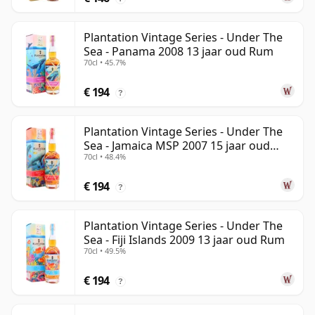
Plantation Vintage Series - Under The
Sea - Panama 2008 13 jaar oud Rum
70cl • 45.7%
€ 194
?
Plantation Vintage Series - Under The
Sea - Jamaica MSP 2007 15 jaar oud
70cl • 48.4%
Rum
€ 194
?
Plantation Vintage Series - Under The
Sea - Fiji Islands 2009 13 jaar oud Rum
70cl • 49.5%
€ 194
?