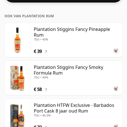
OOK VAN PLANTATION RUM
Plantation Stiggins Fancy Pineapple
Rum
70cl • 40%
€ 39
?
Plantation Stiggins Fancy Smoky
Formula Rum
70cl • 40%
€ 58
?
Plantation HTFW Exclusive - Barbados
Port Cask 8 jaar oud Rum
70cl • 46.9%