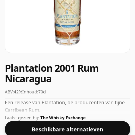
Plantation 2001 Rum
Nicaragua
ABV:
42%
Inhoud:
70cl
Een release van Plantation, de producenten van fijne
Carribean Rum.
Laatst gezien bij:
The Whisky Exchange
Beschikbare alternatieven