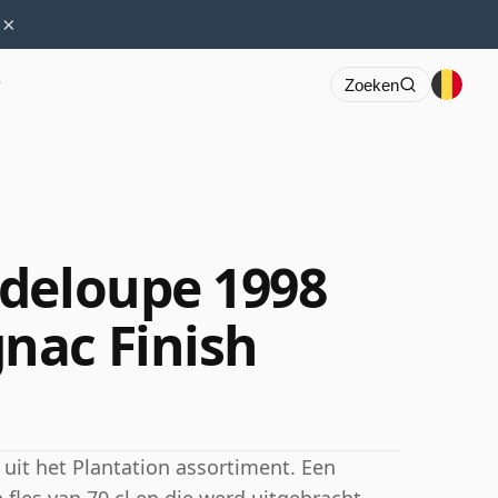
×
r
Zoeken
deloupe 1998
nac Finish
uit het Plantation assortiment. Een