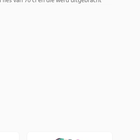
fles van 70 cl en die werd uitgebracht