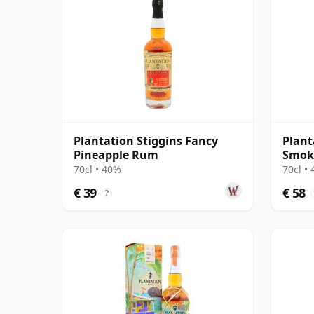
Plantation Stiggins Fancy
Plant
Pineapple Rum
Smok
70cl • 40%
70cl •
€ 39
€ 58
?