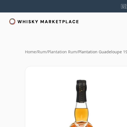
🇺
Home
/
Rum
/
Plantation Rum
/
Plantation Guadeloupe 1