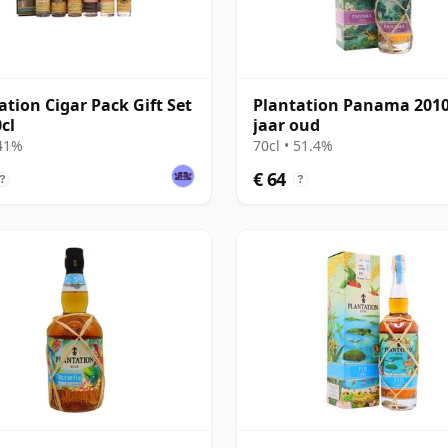
ation Cigar Pack Gift Set
Plantation Panama 2010
cl
jaar oud
 41%
70cl • 51.4%
€ 64
?
?