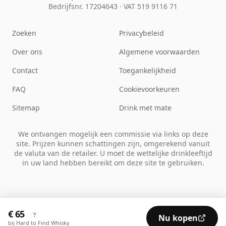
Bedrijfsnr. 17204643
·
VAT 519 9116 71
Zoeken
Privacybeleid
Over ons
Algemene voorwaarden
Contact
Toegankelijkheid
FAQ
Cookievoorkeuren
Sitemap
Drink met mate
We ontvangen mogelijk een commissie via links op deze
site. Prijzen kunnen schattingen zijn, omgerekend vanuit
de valuta van de retailer. U moet de wettelijke drinkleeftijd
in uw land hebben bereikt om deze site te gebruiken.
€ 65
?
Nu kopen
bij Hard to Find Whisky