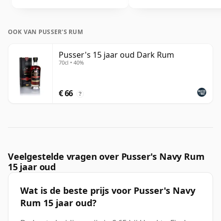
OOK VAN PUSSER'S RUM
Pusser's 15 jaar oud Dark Rum
70cl • 40%
€ 66
?
Veelgestelde vragen over Pusser's Navy Rum
15 jaar oud
Wat is de beste prijs voor Pusser's Navy
Rum 15 jaar oud?