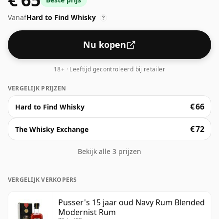
Vanaf
Hard to Find Whisky
?
Nu kopen
18+ · Leeftijd gecontroleerd bij retailer
VERGELIJK PRIJZEN
€ 66
Hard to Find Whisky
€ 72
The Whisky Exchange
Bekijk alle 3 prijzen
VERGELIJK VERKOPERS
Pusser's 15 jaar oud Navy Rum Blended
Modernist Rum