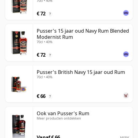
70cl • 40%
€ 72
?
Pusser's 15 jaar oud Navy Rum Blended
Modernist Rum
70cl • 40%
€ 72
?
Pusser's British Navy 15 jaar oud Rum
70cl • 40%
€ 66
?
Ook van Pusser's Rum
Meer producten ontdekken
Vanaf € 66
MERK