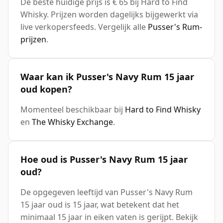
De beste huidige prijs is € 65 bij Hard to Find
Whisky. Prijzen worden dagelijks bijgewerkt via
live verkopersfeeds. Vergelijk alle
Pusser's Rum-
prijzen
.
Waar kan ik Pusser's Navy Rum 15 jaar
oud kopen?
Momenteel beschikbaar bij
Hard to Find Whisky
en
The Whisky Exchange
.
Hoe oud is Pusser's Navy Rum 15 jaar
oud?
De opgegeven leeftijd van Pusser's Navy Rum
15 jaar oud is 15 jaar, wat betekent dat het
minimaal 15 jaar in eiken vaten is gerijpt. Bekijk