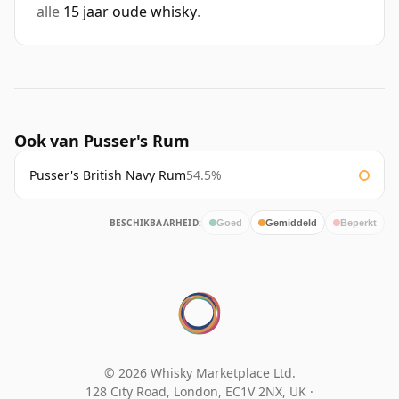
alle
15 jaar oude whisky
.
Ook van Pusser's Rum
Pusser's British Navy Rum
54.5%
BESCHIKBAARHEID:
Goed
Gemiddeld
Beperkt
© 2026 Whisky Marketplace Ltd.
128 City Road, London, EC1V 2NX, UK ·