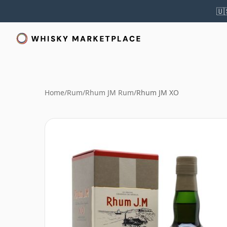
🇺
Home
/
Rum
/
Rhum JM Rum
/
Rhum JM XO