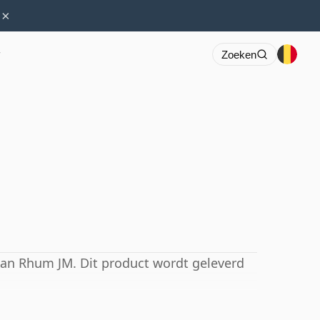
×
r
Zoeken
an Rhum JM. Dit product wordt geleverd