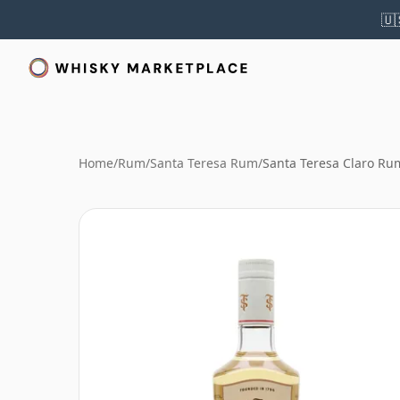
🇺
Home
/
Rum
/
Santa Teresa Rum
/
Santa Teresa Claro Ru