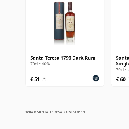
Santa Teresa 1796 Dark Rum
Santa
Singl
70cl • 40%
70cl •
€ 51
€ 60
?
WAAR SANTA TERESA RUM KOPEN