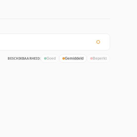
BESCHIKBAARHEID:
Goed
Gemiddeld
Beperkt