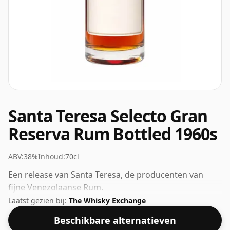
Santa Teresa Selecto Gran
Reserva Rum Bottled 1960s
ABV:
38%
Inhoud:
70cl
Een release van Santa Teresa, de producenten van
fijne Venezolaanse Rum.
Laatst gezien bij:
The Whisky Exchange
Beschikbare alternatieven