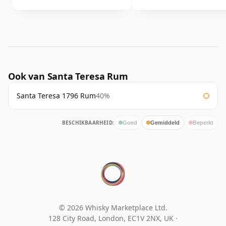
Ook van Santa Teresa Rum
Santa Teresa 1796 Rum
40%
BESCHIKBAARHEID:
Goed
Gemiddeld
Beperkt
© 2026 Whisky Marketplace Ltd.
128 City Road, London, EC1V 2NX, UK ·