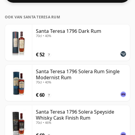
OOK VAN SANTA TERESA RUM
Santa Teresa 1796 Dark Rum
70cl • 40%
€ 52
?
Santa Teresa 1796 Solera Rum Single
Modernist Rum
70cl • 40%
€ 60
?
Santa Teresa 1796 Solera Speyside
Whisky Cask Finish Rum
70cl • 46%