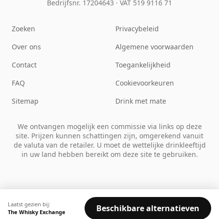
Bedrijfsnr. 17204643
·
VAT 519 9116 71
Zoeken
Privacybeleid
Over ons
Algemene voorwaarden
Contact
Toegankelijkheid
FAQ
Cookievoorkeuren
Sitemap
Drink met mate
We ontvangen mogelijk een commissie via links op deze
site. Prijzen kunnen schattingen zijn, omgerekend vanuit
de valuta van de retailer. U moet de wettelijke drinkleeftijd
in uw land hebben bereikt om deze site te gebruiken.
Laatst gezien bij:
Beschikbare alternatieven
The Whisky Exchange