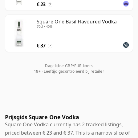
€ 23
?
Square One Basil Flavoured Vodka
70cl • 40%
€ 37
?
Dagelijkse GBP/EUR-koers
18+ · Leeftijd gecontroleerd bij retailer
Prijsgids Square One Vodka
Square One Vodka currently has 2 tracked listings,
priced between € 23 and € 37. This is a narrow slice of