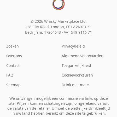
© 2026 Whisky Marketplace Ltd.
128 City Road, London, EC1V 2NX, UK ·
Bedrijfsnr. 17204643
·
VAT 519 9116 71
Zoeken
Privacybeleid
Over ons
Algemene voorwaarden
Contact
Toegankelijkheid
FAQ
Cookievoorkeuren
Sitemap
Drink met mate
We ontvangen mogelijk een commissie via links op deze
site. Prijzen kunnen schattingen zijn, omgerekend vanuit
de valuta van de retailer. U moet de wettelijke drinkleeftijd
in uw land hebben bereikt om deze site te gebruiken.