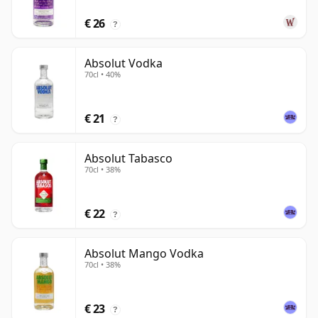
€ 26
?
Absolut Vodka
70cl • 40%
€ 21
?
Absolut Tabasco
70cl • 38%
€ 22
?
Absolut Mango Vodka
70cl • 38%
€ 23
?