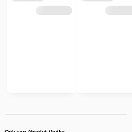
Ook van Absolut Vodka