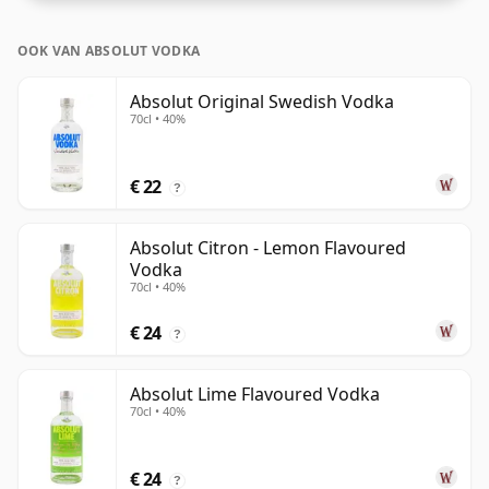
OOK VAN ABSOLUT VODKA
Absolut Original Swedish Vodka
70cl • 40%
€ 22
?
Absolut Citron - Lemon Flavoured
Vodka
70cl • 40%
€ 24
?
Absolut Lime Flavoured Vodka
70cl • 40%
€ 24
?