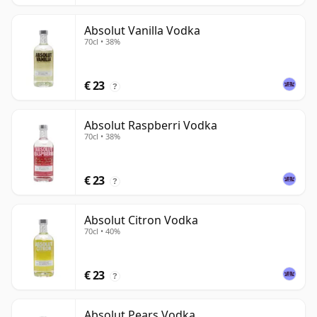
Absolut Vanilla Vodka
70cl • 38%
€ 23
?
Absolut Raspberri Vodka
70cl • 38%
€ 23
?
Absolut Citron Vodka
70cl • 40%
€ 23
?
Absolut Pears Vodka