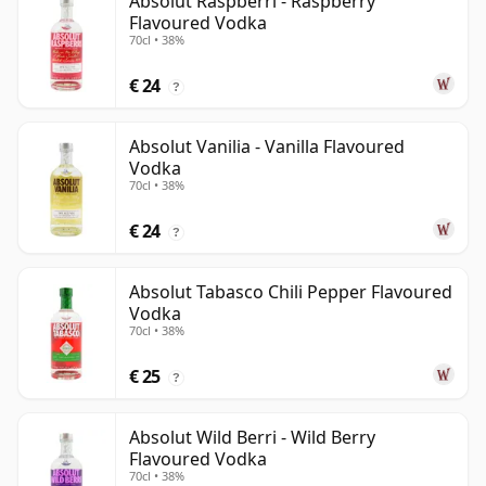
Absolut Raspberri - Raspberry
Flavoured Vodka
70cl • 38%
€ 24
?
Absolut Vanilia - Vanilla Flavoured
Vodka
70cl • 38%
€ 24
?
Absolut Tabasco Chili Pepper Flavoured
Vodka
70cl • 38%
€ 25
?
Absolut Wild Berri - Wild Berry
Flavoured Vodka
70cl • 38%