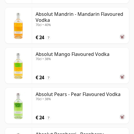
Absolut Mandrin - Mandarin Flavoured
Vodka
70cl • 40%
€ 24
?
Absolut Mango Flavoured Vodka
70cl • 38%
€ 24
?
Absolut Pears - Pear Flavoured Vodka
70cl • 38%
€ 24
?