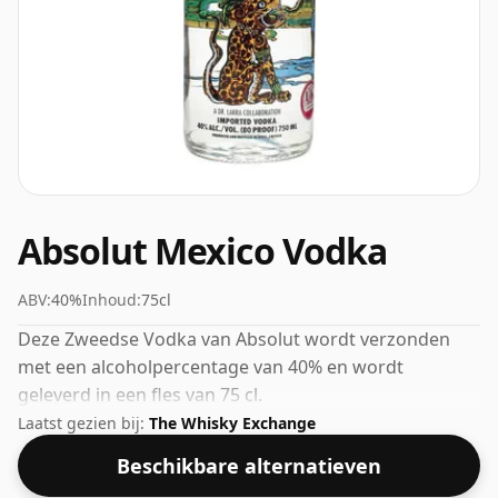
Absolut Mexico Vodka
ABV:
40%
Inhoud:
75cl
Deze Zweedse Vodka van Absolut wordt verzonden
met een alcoholpercentage van 40% en wordt
geleverd in een fles van 75 cl.
Laatst gezien bij:
The Whisky Exchange
Beschikbare alternatieven