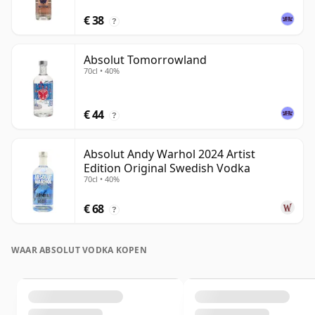
€ 38
?
Absolut Tomorrowland
70cl • 40%
€ 44
?
Absolut Andy Warhol 2024 Artist
Edition Original Swedish Vodka
70cl • 40%
€ 68
?
WAAR ABSOLUT VODKA KOPEN