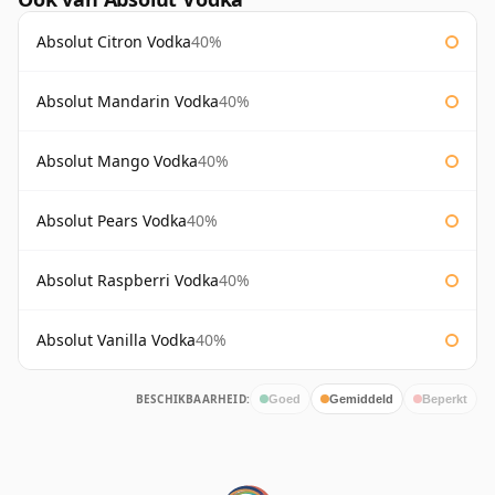
Absolut Citron Vodka
40%
Absolut Mandarin Vodka
40%
Absolut Mango Vodka
40%
Absolut Pears Vodka
40%
Absolut Raspberri Vodka
40%
Absolut Vanilla Vodka
40%
BESCHIKBAARHEID:
Goed
Gemiddeld
Beperkt