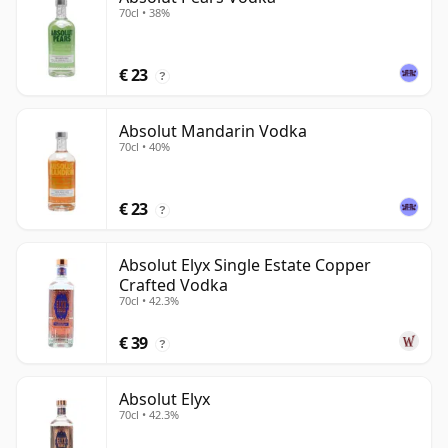
70cl • 38%
€ 23
?
Absolut Mandarin Vodka
70cl • 40%
€ 23
?
Absolut Elyx Single Estate Copper
Crafted Vodka
70cl • 42.3%
€ 39
?
Absolut Elyx
70cl • 42.3%